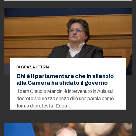
DI
GRAZIA LETIZIA
Chi è il parlamentare che in silenzio
alla Camera ha sfidato il governo
Il dem Claudio Mancini è intervenuto in Aula sul
decreto sicurezza senza dire una parola come
forma di protesta. Ecco…