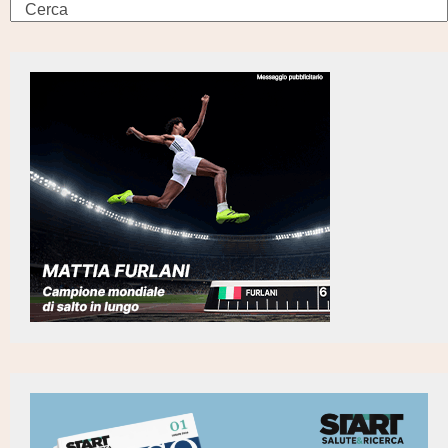
Search