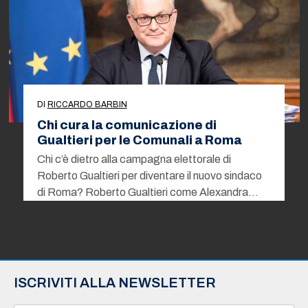
DI
RICCARDO BARBIN
Chi cura la comunicazione di
Gualtieri per le Comunali a Roma
Chi c’è dietro alla campagna elettorale di
Roberto Gualtieri per diventare il nuovo sindaco
di Roma? Roberto Gualtieri come Alexandra…
ISCRIVITI ALLA NEWSLETTER