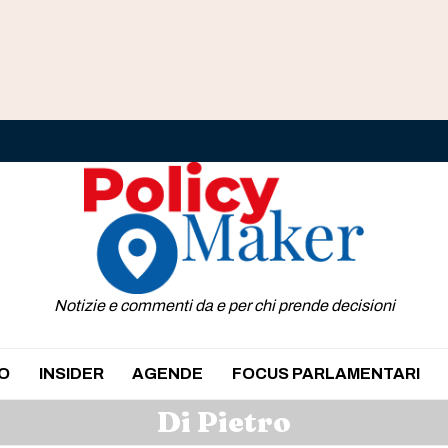
Notizie e commenti da e per chi prende decisioni
O
INSIDER
AGENDE
FOCUS PARLAMENTARI
Di Pietro