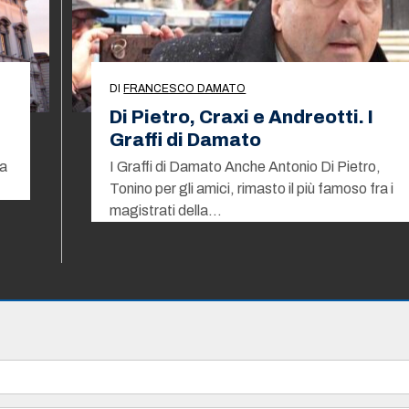
DI
FRANCESCO DAMATO
Di Pietro, Craxi e Andreotti. I
Graffi di Damato
ma
I Graffi di Damato Anche Antonio Di Pietro,
Tonino per gli amici, rimasto il più famoso fra i
magistrati della…