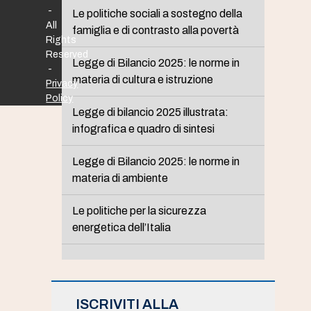
-
Le politiche sociali a sostegno della
All
famiglia e di contrasto alla povertà
Rights
Reserved
Legge di Bilancio 2025: le norme in
-
materia di cultura e istruzione
Privacy
Policy
Legge di bilancio 2025 illustrata:
infografica e quadro di sintesi
Legge di Bilancio 2025: le norme in
materia di ambiente
Le politiche per la sicurezza
energetica dell’Italia
ISCRIVITI ALLA