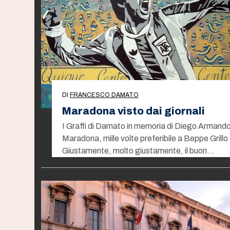
DI
FRANCESCO DAMATO
Maradona visto dai giornali
I Graffi di Damato in memoria di Diego Armand
Maradona, mille volte preferibile a Beppe Grillo
Giustamente, molto giustamente, il buon…