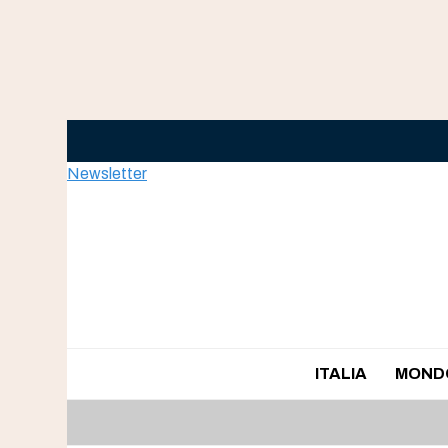
Skip
to
content
Newsletter
ITALIA
MOND