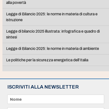
alla povertà
Legge di Bilancio 2025: le norme in materia di cultura e
istruzione
Legge di bilancio 2025 illustrata: infografica e quadro di
sintesi
Legge di Bilancio 2025: le norme in materia di ambiente
Le politiche per la sicurezza energetica dell’Italia
ISCRIVITI ALLA NEWSLETTER
N
o
m
e