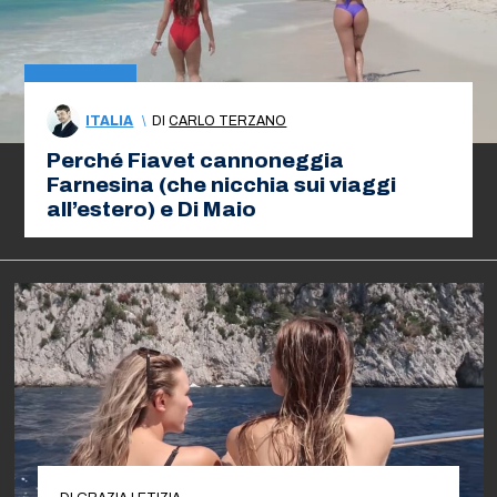
ITALIA
\
DI
CARLO TERZANO
Perché Fiavet cannoneggia
Farnesina (che nicchia sui viaggi
all’estero) e Di Maio