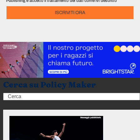
Publishing e accetto il trattamento dei dati come ivi descritto
ISCRIVITI ORA
Cerca su Policy Maker
Search