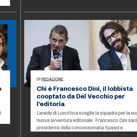
DI
REDAZIONE
o
Chi è Francesco Dini, il lobbista
cooptato da Del Vecchio per
l’editoria
i
L’erede di Luxottica sceglie la squadra per la su
nuova avventura editoriale: Francesco Dini sar
presidente della concessionaria Speed e…