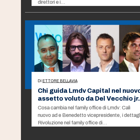
direttori e i…
DI
ETTORE BELLAVIA
Chi guida Lmdv Capital nel nuov
assetto voluto da Del Vecchio jr.
Cosa cambia nel family office di Lmdv: Calì
nuovo ad e Benedetto vicepresidente, i dettagl
Rivoluzione nel family office di…