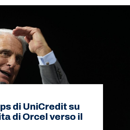
s di UniCredit su
a di Orcel verso il