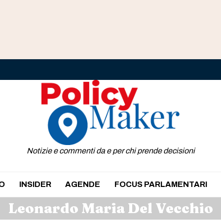
Notizie e commenti da e per chi prende decisioni
O
INSIDER
AGENDE
FOCUS PARLAMENTARI
Leonardo Maria Del Vecchio