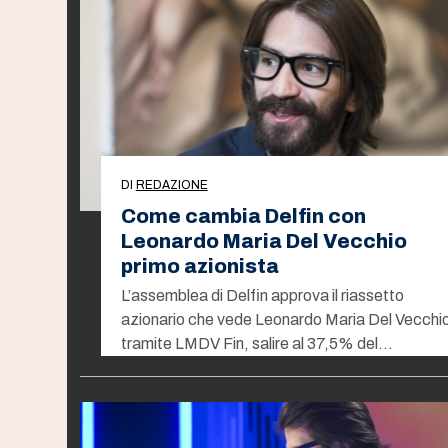
DI
REDAZIONE
Come cambia Delfin con
Leonardo Maria Del Vecchio
primo azionista
L’assemblea di Delfin approva il riassetto
azionario che vede Leonardo Maria Del Vecchi
tramite LMDV Fin, salire al 37,5% del…