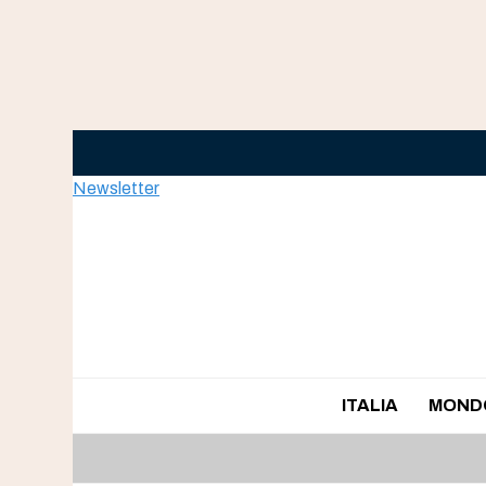
Skip
to
content
Newsletter
ITALIA
MOND