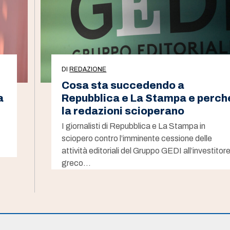
DI
REDAZIONE
Cosa sta succedendo a
a
Repubblica e La Stampa e perch
la redazioni scioperano
I giornalisti di Repubblica e La Stampa in
sciopero contro l’imminente cessione delle
attività editoriali del Gruppo GEDI all’investitor
greco…