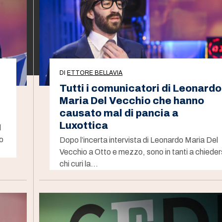
DI
ETTORE BELLAVIA
Tutti i comunicatori di Leonardo
Maria Del Vecchio che hanno
causato mal di pancia a
Luxottica
l
o
Dopo l’incerta intervista di Leonardo Maria Del
Vecchio a Otto e mezzo, sono in tanti a chieder
chi curi la…