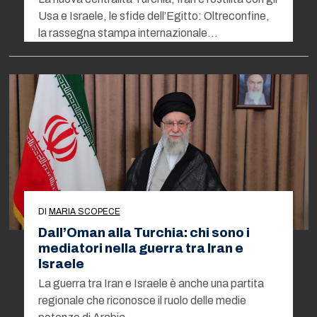
Usa e Israele, le sfide dell’Egitto: Oltreconfine,
la rassegna stampa internazionale…
DI
MARIA SCOPECE
Dall’Oman alla Turchia: chi sono i
mediatori nella guerra tra Iran e
Israele
La guerra tra Iran e Israele è anche una partita
regionale che riconosce il ruolo delle medie