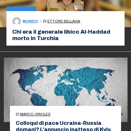
MONDO
\
DI
ETTORE BELLAVIA
Chi era il generale libico Al-Haddad
morto in Turchia
DI
MARCO ORIOLES
Colloqui di pace Ucraina-Russia
domani? L’annuncio inatteso di Kyiv.