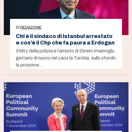
DI
REDAZIONE
Chi è il sindaco di Istanbul arrestato
e cos’è il Chp che fa paura a Erdogan
Il blitz della polizia e l’arresto di Ekrem Imamoglu
gettano di nuovo nel caos la Turchia, sullo sfondo
le prossime…