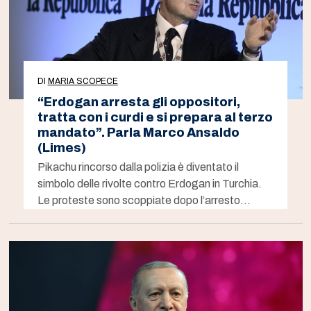
DI
MARIA SCOPECE
“Erdogan arresta gli oppositori,
tratta con i curdi e si prepara al terzo
mandato”. Parla Marco Ansaldo
(Limes)
Pikachu rincorso dalla polizia è diventato il
simbolo delle rivolte contro Erdogan in Turchia.
Le proteste sono scoppiate dopo l’arresto…