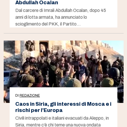
Abdullah Ocalan
Dal carcere di Imrali Abdullah Ocalan, dopo 45
anni di lotta armata, ha annunciato lo
scioglimento del PKK, il Partito…
DI
REDAZIONE
Caos in Siria, gli interessi di Mosca e i
rischi per l’Europa
Civili intrappolati e italiani evacuati da Aleppo, in
Siria, mentre c’è chi teme una nuova ondata