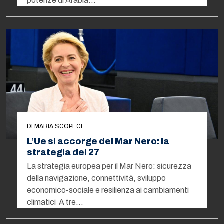
potenze di Arabia…
DI
MARIA SCOPECE
L’Ue si accorge del Mar Nero: la
strategia dei 27
La strategia europea per il Mar Nero: sicurezza
della navigazione, connettività, sviluppo
economico-sociale e resilienza ai cambiamenti
climatici A tre…