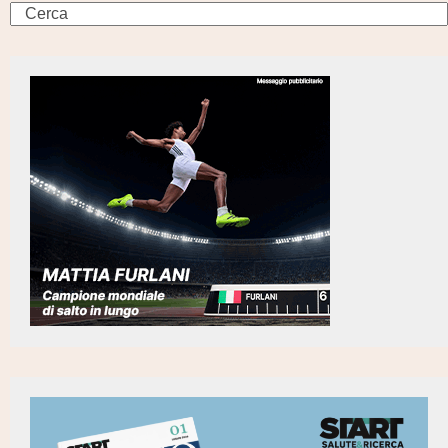
Search