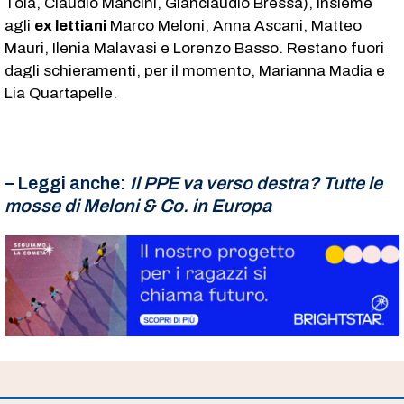
Toia, Claudio Mancini, Gianclaudio Bressa), insieme
agli
ex lettiani
Marco Meloni, Anna Ascani, Matteo
Mauri, Ilenia Malavasi e Lorenzo Basso. Restano fuori
dagli schieramenti, per il momento, Marianna Madia e
Lia Quartapelle.
– Leggi anche:
Il PPE va verso destra? Tutte le
mosse di Meloni & Co. in Europa