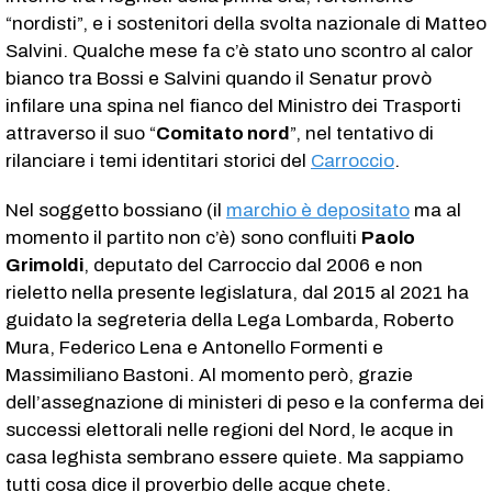
“nordisti”, e i sostenitori della svolta nazionale di Matteo
Salvini. Qualche mese fa c’è stato uno scontro al calor
bianco tra Bossi e Salvini quando il Senatur provò
infilare una spina nel fianco del Ministro dei Trasporti
attraverso il suo “
Comitato nord
”, nel tentativo di
rilanciare i temi identitari storici del
Carroccio
.
Nel soggetto bossiano (il
marchio è depositato
ma al
momento il partito non c’è) sono confluiti
Paolo
Grimoldi
, deputato del Carroccio dal 2006 e non
rieletto nella presente legislatura, dal 2015 al 2021 ha
guidato la segreteria della Lega Lombarda, Roberto
Mura, Federico Lena e Antonello Formenti e
Massimiliano Bastoni. Al momento però, grazie
dell’assegnazione di ministeri di peso e la conferma dei
successi elettorali nelle regioni del Nord, le acque in
casa leghista sembrano essere quiete. Ma sappiamo
tutti cosa dice il proverbio delle acque chete.