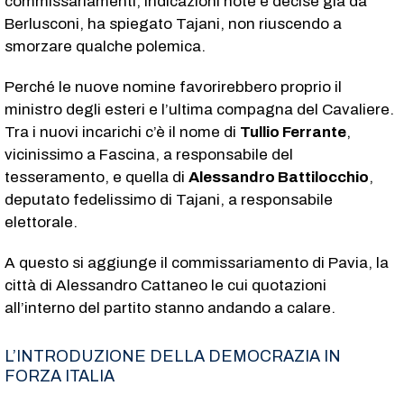
commissariamenti, indicazioni note e decise già da
Berlusconi, ha spiegato Tajani, non riuscendo a
smorzare qualche polemica.
Perché le nuove nomine favorirebbero proprio il
ministro degli esteri e l’ultima compagna del Cavaliere.
Tra i nuovi incarichi c’è il nome di
Tullio Ferrante
,
vicinissimo a Fascina, a responsabile del
tesseramento, e quella di
Alessandro Battilocchio
,
deputato fedelissimo di Tajani, a responsabile
elettorale.
A questo si aggiunge il commissariamento di Pavia, la
città di Alessandro Cattaneo le cui quotazioni
all’interno del partito stanno andando a calare.
L’INTRODUZIONE DELLA DEMOCRAZIA IN
FORZA ITALIA