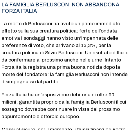
LA FAMIGLIA BERLUSCONI NON ABBANDONA
FORZA ITALIA
La morte di Berlusconi ha avuto un primo immediato
effetto sulla sua creatura politica: forte dell’ondata
emotiva i sondaggi hanno visto un’impennata delle
preferenze di voto, che arrivano al 13,3%, per la
creatura politica di Silvio Berlusconi. Un risultato difficile
da confermare al prossimo anche nelle urne. Intanto
Forza Italia registra una prima buona notizia dopo la
morte del fondatore: la famiglia Berlusconi non intende
disimpegnarsi dal partito.
Forza Italia ha un’esposizione debitoria di oltre 90
milioni, garantita proprio dalla famiglia Berlusconi il cui
sostegno dovrebbe continuare in vista del prossimo
appuntamento elettorale europeo.
Messi al sicuro, per il momento, i flussi finanziari Forza