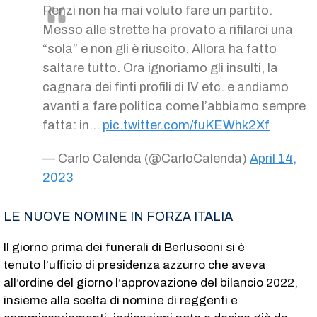
Renzi non ha mai voluto fare un partito.
Messo alle strette ha provato a rifilarci una
“sola” e non gli è riuscito. Allora ha fatto
saltare tutto. Ora ignoriamo gli insulti, la
cagnara dei finti profili di IV etc. e andiamo
avanti a fare politica come l’abbiamo sempre
fatta: in…
pic.twitter.com/fuKEWhk2Xf
— Carlo Calenda (@CarloCalenda)
April 14,
2023
LE NUOVE NOMINE IN FORZA ITALIA
Il giorno prima dei funerali di Berlusconi si è
tenuto l’ufficio di presidenza azzurro che aveva
all’ordine del giorno l’approvazione del bilancio 2022,
insieme alla scelta di nomine di reggenti e