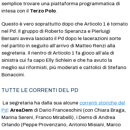
semplice trovare una piattaforma programmatica di
intesa con il
Terzo Polo
.
Questo è vero soprattutto dopo che Articolo 1 è tornato
nel Pd. Il gruppo di Roberto Speranza e Pierluigi
Bersani aveva lasciato il Pd dopo le lacerazioni sorte
nel partito in seguito all’arrivo di Matteo Renzi alla
segreteria. Il rientro di Articolo 1 fa gioco all’ala di
sinistra cui fa capo Elly Schlein e che ha avuto la
meglio sui riformisti, più moderati e cattolici di Stefano
Bonaccini.
TUTTE LE CORRENTI DEL PD
La segretaria ha dalla sua alcune
correnti storiche del
Pd
:
AreaDem
di Dario Franceschini (con Chiara Braga,
Marina Sereni, Franco Mirabelli), i Dems di Andrea
Orlando (Peppe Provenzano, Antonio Misiani, Marco