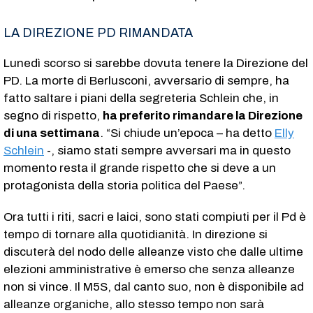
LA DIREZIONE PD RIMANDATA
Lunedì scorso si sarebbe dovuta tenere la Direzione del
PD. La morte di Berlusconi, avversario di sempre, ha
fatto saltare i piani della segreteria Schlein che, in
segno di rispetto,
ha preferito rimandare la Direzione
di una settimana
. “Si chiude un’epoca – ha detto
Elly
Schlein
-, siamo stati sempre avversari ma in questo
momento resta il grande rispetto che si deve a un
protagonista della storia politica del Paese”.
Ora tutti i riti, sacri e laici, sono stati compiuti per il Pd è
tempo di tornare alla quotidianità. In direzione si
discuterà del nodo delle alleanze visto che dalle ultime
elezioni amministrative è emerso che senza alleanze
non si vince. Il M5S, dal canto suo, non è disponibile ad
alleanze organiche, allo stesso tempo non sarà