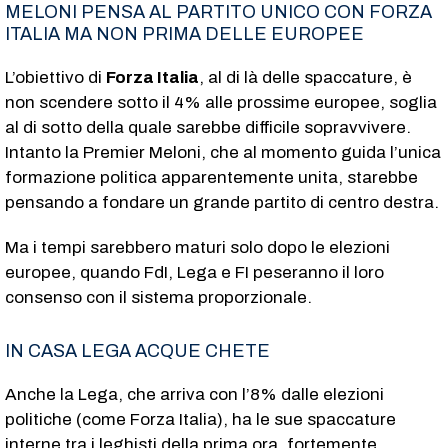
MELONI PENSA AL PARTITO UNICO CON FORZA
ITALIA MA NON PRIMA DELLE EUROPEE
L’obiettivo di
Forza Italia
, al di là delle spaccature, è
non scendere sotto il 4% alle prossime europee, soglia
al di sotto della quale sarebbe difficile sopravvivere.
Intanto la Premier Meloni, che al momento guida l’unica
formazione politica apparentemente unita, starebbe
pensando a fondare un grande partito di centro destra.
Ma i tempi sarebbero maturi solo dopo le elezioni
europee, quando FdI, Lega e FI peseranno il loro
consenso con il sistema proporzionale.
IN CASA LEGA ACQUE CHETE
Anche la Lega, che arriva con l’8% dalle elezioni
politiche (come Forza Italia), ha le sue spaccature
interne tra i leghisti della prima ora, fortemente