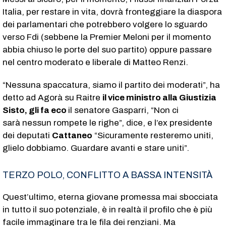
Italia, per restare in vita, dovrà fronteggiare la diaspora
dei parlamentari che potrebbero volgere lo sguardo
verso Fdi (sebbene la Premier Meloni per il momento
abbia chiuso le porte del suo partito) oppure passare
nel centro moderato e liberale di Matteo Renzi.
“Nessuna spaccatura, siamo il partito dei moderati”, ha
detto ad Agorà su Raitre
il vice ministro alla Giustizia
Sisto, gli fa eco
il senatore Gasparri, “Non ci
sarà nessun rompete le righe”, dice, e l’ex presidente
dei deputati
Cattaneo
“Sicuramente resteremo uniti,
glielo dobbiamo. Guardare avanti e stare uniti”.
TERZO POLO, CONFLITTO A BASSA INTENSITÀ
Quest’ultimo, eterna giovane promessa mai sbocciata
in tutto il suo potenziale, è in realtà il profilo che è più
facile immaginare tra le fila dei renziani. Ma