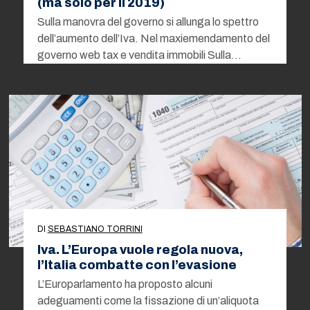
(ma solo per il 2019)
Sulla manovra del governo si allunga lo spettro
dell’aumento dell’Iva. Nel maxiemendamento del
governo web tax e vendita immobili Sulla…
DI
SEBASTIANO TORRINI
Iva. L’Europa vuole regola nuova,
l’Italia combatte con l’evasione
L’Europarlamento ha proposto alcuni
adeguamenti come la fissazione di un’aliquota