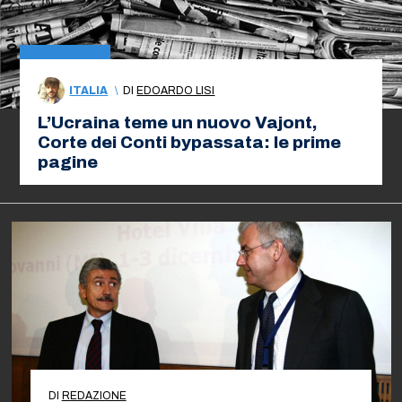
ITALIA
\
DI
EDOARDO LISI
L’Ucraina teme un nuovo Vajont,
Corte dei Conti bypassata: le prime
pagine
DI
REDAZIONE