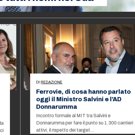
DI
REDAZIONE
Ferrovie, di cosa hanno parlato
oggi il Ministro Salvini e l’AD
n
Donnarumma
Incontro formale al MIT tra Salvini e
Donnarumma per fare il punto su 1.300 cantieri
da
attivi, il rispetto dei target…
ci