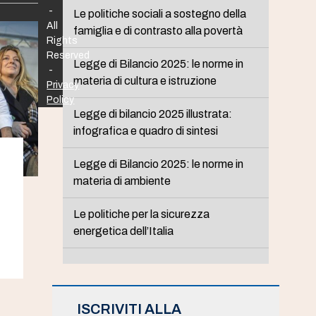
-
Le politiche sociali a sostegno della
All
famiglia e di contrasto alla povertà
Rights
Reserved
Legge di Bilancio 2025: le norme in
-
materia di cultura e istruzione
Privacy
Policy
Legge di bilancio 2025 illustrata:
infografica e quadro di sintesi
Legge di Bilancio 2025: le norme in
materia di ambiente
Le politiche per la sicurezza
energetica dell’Italia
ISCRIVITI ALLA