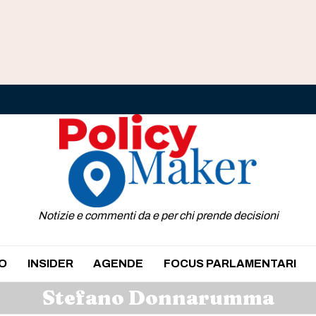
Notizie e commenti da e per chi prende decisioni
O
INSIDER
AGENDE
FOCUS PARLAMENTARI
Stefano Donnarumma