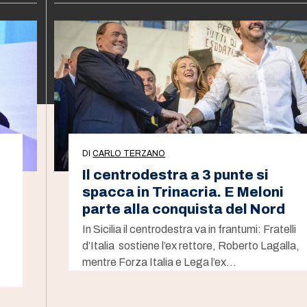
DI
CARLO TERZANO
Il centrodestra a 3 punte si
spacca in Trinacria. E Meloni
parte alla conquista del Nord
In Sicilia il centrodestra va in frantumi: Fratelli
d’Italia sostiene l’ex rettore, Roberto Lagalla,
mentre Forza Italia e Lega l’ex…