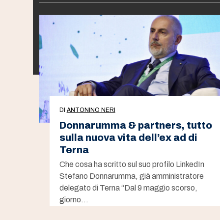
DI
ANTONINO NERI
Donnarumma & partners, tutto
sulla nuova vita dell’ex ad di
Terna
Che cosa ha scritto sul suo profilo LinkedIn
Stefano Donnarumma, già amministratore
delegato di Terna “Dal 9 maggio scorso,
giorno…