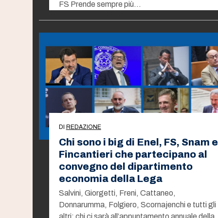
FS Prende sempre più…
DI
REDAZIONE
Chi sono i big di Enel, FS, Snam e
Fincantieri che partecipano al
convegno del dipartimento
economia della Lega
Salvini, Giorgetti, Freni, Cattaneo,
Donnarumma, Folgiero, Scornajenchi e tutti gli
altri: chi ci sarà all’appuntamento annuale della