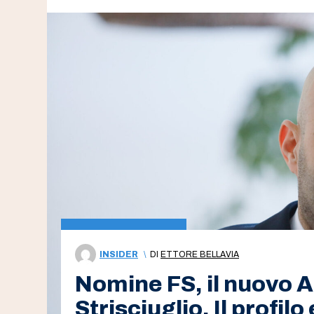
INSIDER
\
DI
ETTORE BELLAVIA
Nomine FS, il nuovo 
Strisciuglio. Il profilo