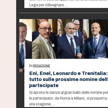
Lega per ridisegnare…
DI
REDAZIONE
Eni, Enel, Leonardo e Trenitalia:
tutto sulle prossime nomine del
partecipate
Si aprono le danze al gran ballo delle nomine pe
le partecipate: da Roma a Milano, si prospetta
una stagione…