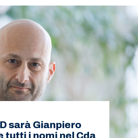
AD sarà Gianpiero
 e tutti i nomi nel Cda