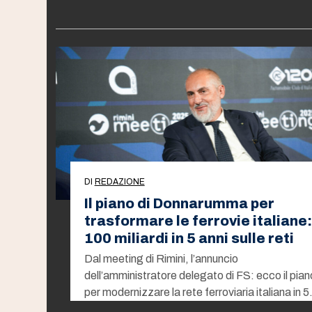
DI
REDAZIONE
Il piano di Donnarumma per
trasformare le ferrovie italiane:
100 miliardi in 5 anni sulle reti
Dal meeting di Rimini, l’annuncio
dell’amministratore delegato di FS: ecco il pian
per modernizzare la rete ferroviaria italiana in 