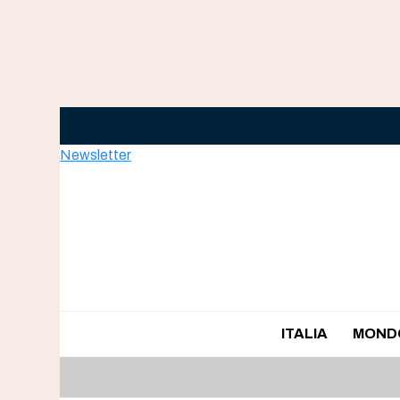
Skip
to
content
Newsletter
ITALIA
MOND