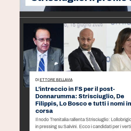
DI
ETTORE BELLAVIA
L’intreccio in FS per il post-
Donnarumma: Strisciuglio, De
Filippis, Lo Bosco e tutti i nomi i
corsa
Il nodo Trenitalia rallenta Strisciuglio: Lollobrigi
in pressing su Salvini. Ecco i candidati per i verti