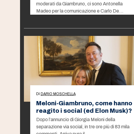
moderati da Giambruno, ci sono Antonella
Madeo per la comunicazione e Carlo De…
DI
DARIO MOSCHELLA
Meloni-Giambruno, come hanno
reagito i social (ed Elon Musk)?
Dopo l’annuncio di Giorgia Meloni della
separazione via social, in tre ore più di 83 mila
commenti. Arriva pure il…