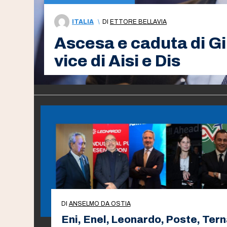
ITALIA
\
DI
ETTORE BELLAVIA
Ascesa e caduta di G
vice di Aisi e Dis
DI
ANSELMO DA OSTIA
Eni, Enel, Leonardo, Poste, Ter