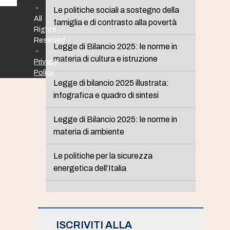
-
Le politiche sociali a sostegno della
All
famiglia e di contrasto alla povertà
Rights
Reserved
Legge di Bilancio 2025: le norme in
-
materia di cultura e istruzione
Privacy
Policy
Legge di bilancio 2025 illustrata:
infografica e quadro di sintesi
Legge di Bilancio 2025: le norme in
materia di ambiente
Le politiche per la sicurezza
energetica dell’Italia
ISCRIVITI ALLA