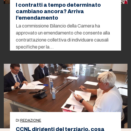
I contratti a tempo determinato
cambiano ancora? Arriva
l’emendamento
La commissione Bilancio della Camera ha
approvato un emendamento che consente alla
contrattazione collettiva di individuare causali
specifiche per la…
DI
REDAZIONE
CCNL dirigenti del terziario, cosa