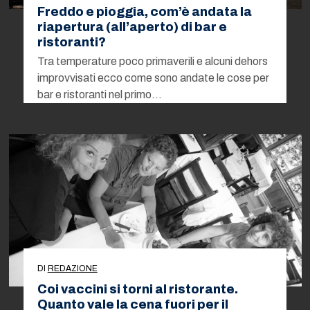
Freddo e pioggia, com’è andata la
riapertura (all’aperto) di bar e
ristoranti?
Tra temperature poco primaverili e alcuni dehors
improvvisati ecco come sono andate le cose per
bar e ristoranti nel primo…
DI
REDAZIONE
Coi vaccini si torni al ristorante.
Quanto vale la cena fuori per il