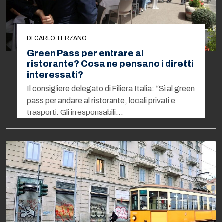
DI
CARLO TERZANO
Green Pass per entrare al
ristorante? Cosa ne pensano i diretti
interessati?
Il consigliere delegato di Filiera Italia: “Sì al green
pass per andare al ristorante, locali privati e
trasporti. Gli irresponsabili…