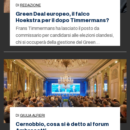
DI
REDAZIONE
Green Deal europeo, il falco
Hoekstra per il dopo Timmermans?
Frans Timmermans ha lasciato il posto da
commissario per candidarsi alle elezioni olandesi,
chi si occuperà della gestione del Green…
DI
GIULIA ALFIERI
Cernobbio, cosa si è detto al forum