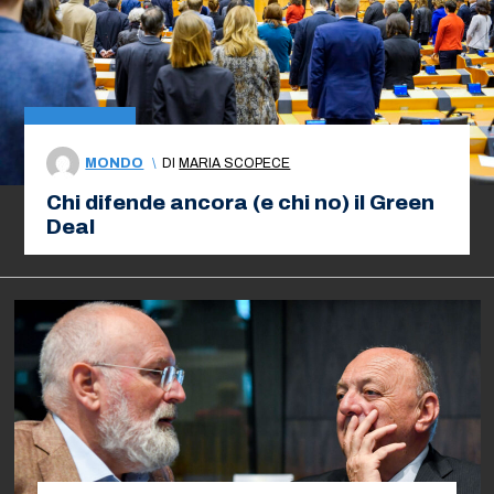
MONDO
\
DI
MARIA SCOPECE
Chi difende ancora (e chi no) il Green
Deal