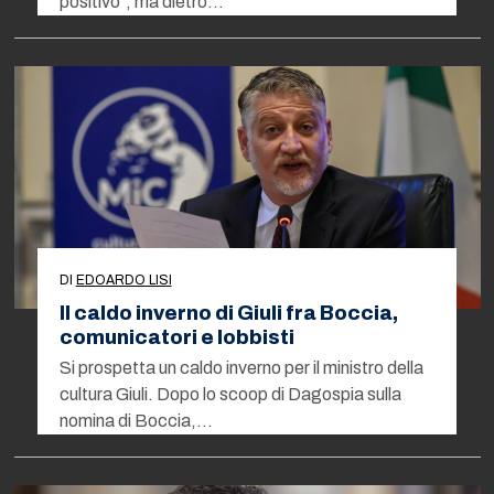
positivo”, ma dietro…
DI
EDOARDO LISI
Il caldo inverno di Giuli fra Boccia,
comunicatori e lobbisti
Si prospetta un caldo inverno per il ministro della
cultura Giuli. Dopo lo scoop di Dagospia sulla
nomina di Boccia,…