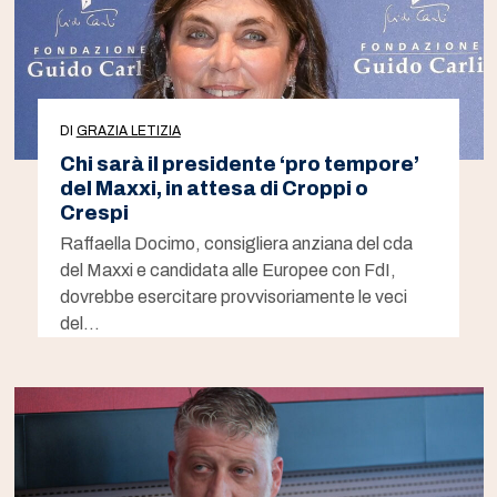
DI
GRAZIA LETIZIA
Chi sarà il presidente ‘pro tempore’
del Maxxi, in attesa di Croppi o
Crespi
Raffaella Docimo, consigliera anziana del cda
del Maxxi e candidata alle Europee con FdI,
dovrebbe esercitare provvisoriamente le veci
del…