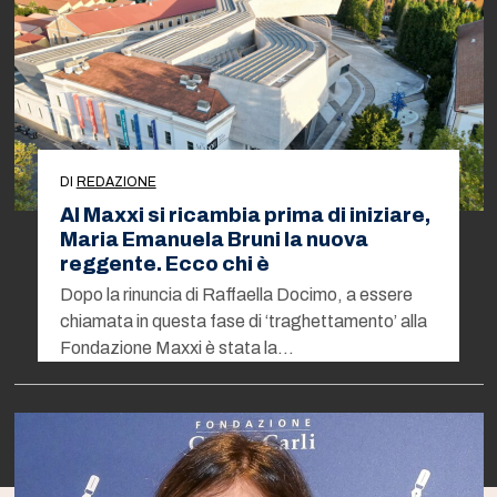
DI
REDAZIONE
Al Maxxi si ricambia prima di iniziare,
Maria Emanuela Bruni la nuova
reggente. Ecco chi è
Dopo la rinuncia di Raffaella Docimo, a essere
chiamata in questa fase di ‘traghettamento’ alla
Fondazione Maxxi è stata la…