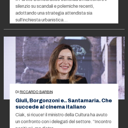
silenzio su scandali e polemiche recenti,
adottando una strategia attendista sia
sull’inchiesta urbanistica…
DI
RICCARDO BARBIN
Giuli, Borgonzoni e.. Santamaria. Che
succede al cinema italiano
Ciak, si ricuce! il ministro della Cultura ha avuto
un confronto con i delegati del settore. “Incontro