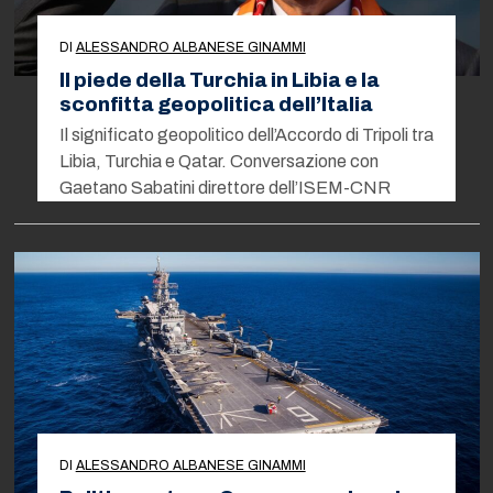
DI
ALESSANDRO ALBANESE GINAMMI
Il piede della Turchia in Libia e la
sconfitta geopolitica dell’Italia
Il significato geopolitico dell’Accordo di Tripoli tra
Libia, Turchia e Qatar. Conversazione con
Gaetano Sabatini direttore dell’ISEM-CNR
DI
ALESSANDRO ALBANESE GINAMMI