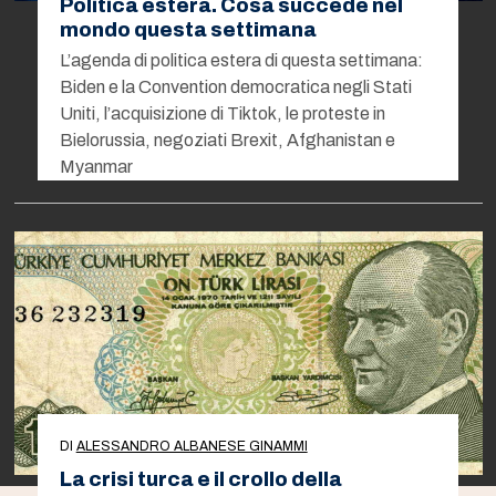
Politica estera. Cosa succede nel
mondo questa settimana
L’agenda di politica estera di questa settimana:
Biden e la Convention democratica negli Stati
Uniti, l’acquisizione di Tiktok, le proteste in
Bielorussia, negoziati Brexit, Afghanistan e
Myanmar
DI
ALESSANDRO ALBANESE GINAMMI
La crisi turca e il crollo della