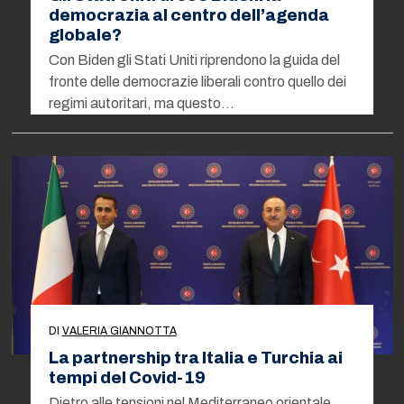
democrazia al centro dell’agenda
globale?
Con Biden gli Stati Uniti riprendono la guida del
fronte delle democrazie liberali contro quello dei
regimi autoritari, ma questo…
DI
VALERIA GIANNOTTA
La partnership tra Italia e Turchia ai
tempi del Covid-19
Dietro alle tensioni nel Mediterraneo orientale,