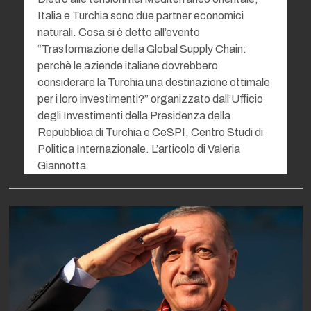
Italia e Turchia sono due partner economici
naturali. Cosa si è detto all’evento
“Trasformazione della Global Supply Chain:
perchè le aziende italiane dovrebbero
considerare la Turchia una destinazione ottimale
per i loro investimenti?” organizzato dall’Ufficio
degli Investimenti della Presidenza della
Repubblica di Turchia e CeSPI, Centro Studi di
Politica Internazionale. L’articolo di Valeria
Giannotta