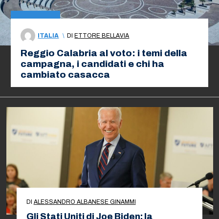
ITALIA
\
DI
ETTORE BELLAVIA
Reggio Calabria al voto: i temi della
campagna, i candidati e chi ha
cambiato casacca
DI
ALESSANDRO ALBANESE GINAMMI
Gli Stati Uniti di Joe Biden: la