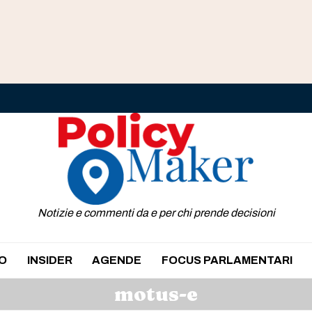
Notizie e commenti da e per chi prende decisioni
O
INSIDER
AGENDE
FOCUS PARLAMENTARI
motus-e