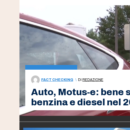
FACT CHECKING
\
DI
REDAZIONE
Auto, Motus-e: bene s
benzina e diesel nel 