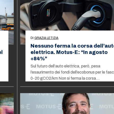
DI
GRAZIA LETIZIA
Nessuno ferma la corsa dell’aut
l
elettrica. Motus-E: “In agosto
+84%”
Sul futuro dell’auto elettrica, però, pesa
l’esaurimento dei fondi dell’ecobonus per le fas
0-20 gCO2/km Non si ferma la corsa…