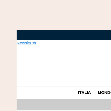
Skip
to
content
Newsletter
ITALIA
MOND