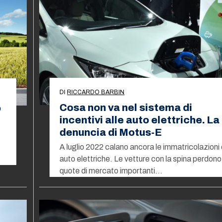
DI
RICCARDO BARBIN
Cosa non va nel sistema di
o
incentivi alle auto elettriche. La
denuncia di Motus-E
A luglio 2022 calano ancora le immatricolazioni 
auto elettriche. Le vetture con la spina perdono
quote di mercato importanti…