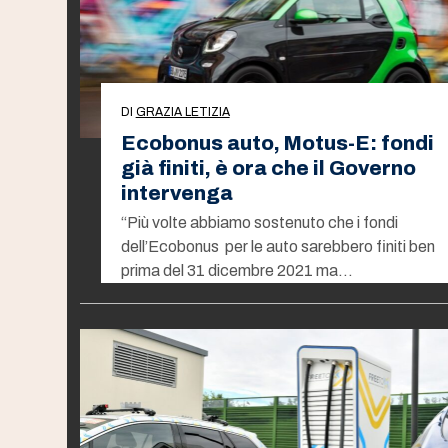
DI
GRAZIA LETIZIA
Ecobonus auto, Motus-E: fondi
già finiti, è ora che il Governo
intervenga
“Più volte abbiamo sostenuto che i fondi
dell’Ecobonus per le auto sarebbero finiti ben
prima del 31 dicembre 2021 ma…