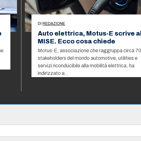
DI
REDAZIONE
e
Auto elettrica, Motus-E scrive a
MISE. Ecco cosa chiede
ne
Motus-E, associazione che raggruppa circa 7
stakeholders del mondo automotive, utilities e
servizi riconducibile alla mobilità elettrica, ha
indirizzato a…