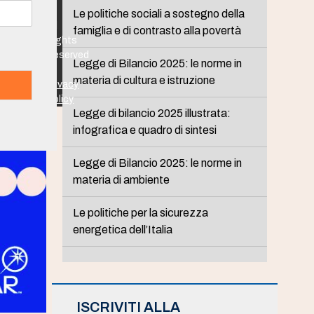
-
Le politiche sociali a sostegno della
All
famiglia e di contrasto alla povertà
Rights
Reserved
Legge di Bilancio 2025: le norme in
-
materia di cultura e istruzione
Privacy
Policy
Legge di bilancio 2025 illustrata:
infografica e quadro di sintesi
Legge di Bilancio 2025: le norme in
materia di ambiente
Le politiche per la sicurezza
energetica dell’Italia
ISCRIVITI ALLA