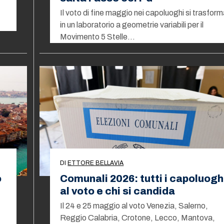
Il voto di fine maggio nei capoluoghi si trasfor
in un laboratorio a geometrie variabili per il
Movimento 5 Stelle…
DI
ETTORE BELLAVIA
o
Comunali 2026: tutti i capoluogh
al voto e chi si candida
Il 24 e 25 maggio al voto Venezia, Salerno,
Reggio Calabria, Crotone, Lecco, Mantova,