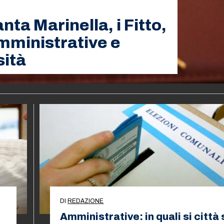
ta Marinella, i Fitto,
amministrative e
sità
DI
REDAZIONE
Amministrative: in quali si città 