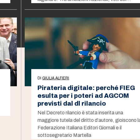
DI
GIULIA ALFIERI
Pirateria digitale: perché FIEG
esulta per i poteri ad AGCOM
previsti dal dl rilancio
Nel Decreto rilancio è stata inserita una
maggiore tutela del diritto d’autore, gioiscono l
Federazione Italiana Editori Giornali e il
sottosegretario Martella