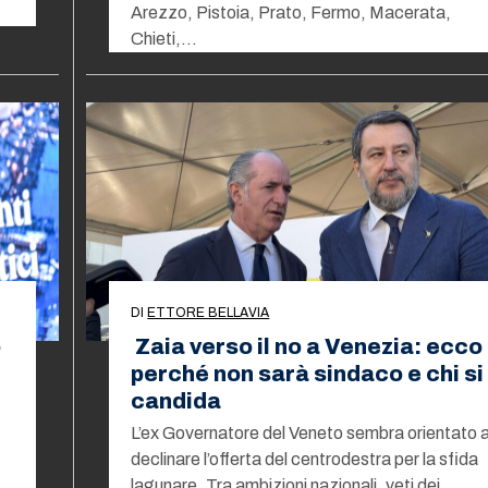
Arezzo, Pistoia, Prato, Fermo, Macerata,
Chieti,…
DI
ETTORE BELLAVIA
o
Zaia verso il no a Venezia: ecco
perché non sarà sindaco e chi si
candida
L’ex Governatore del Veneto sembra orientato 
declinare l’offerta del centrodestra per la sfida
lagunare. Tra ambizioni nazionali, veti dei…