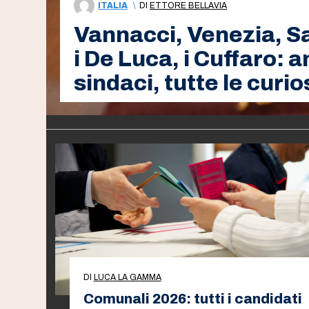
ITALIA
\
DI
ETTORE BELLAVIA
Vannacci, Venezia, San
i De Luca, i Cuffaro: 
sindaci, tutte le curio
DI
LUCA LA GAMMA
Comunali 2026: tutti i candidati