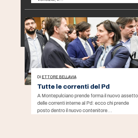
DI
ETTORE BELLAVIA
Tutte le correnti del Pd
A Montepulciano prende forma il nuovo assetto
delle correnti interne al Pd: ecco chi prende
posto dentro il nuovo contenitore…