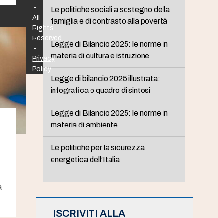
-
Le politiche sociali a sostegno della
All
famiglia e di contrasto alla povertà
Rights
Reserved
Legge di Bilancio 2025: le norme in
-
materia di cultura e istruzione
Privacy
Policy
Legge di bilancio 2025 illustrata:
infografica e quadro di sintesi
Legge di Bilancio 2025: le norme in
materia di ambiente
Le politiche per la sicurezza
energetica dell’Italia
a
ISCRIVITI ALLA