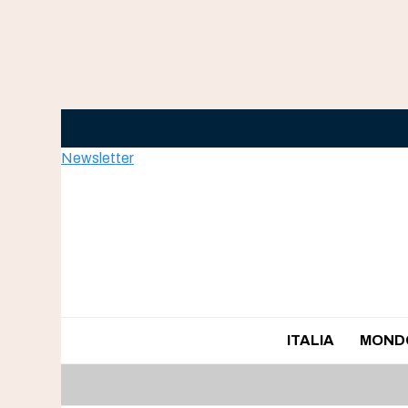
Skip
to
content
Newsletter
ITALIA
MOND