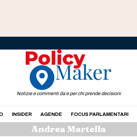
Notizie e commenti da e per chi prende decisioni
O
INSIDER
AGENDE
FOCUS PARLAMENTARI
Andrea Martella