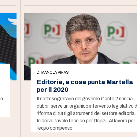
DI
MANOLA PIRAS
Editoria, a cosa punta Martella
per il 2020
to
Il sottosegretario del governo Conte 2 non ha
dubbi: serve un organico intervento legislativo d
riforma di tutti gli strumenti del settore editoria.
In arrivo tavolo tecnico per l’Inpgi. Al lavoro per
l’equo compenso