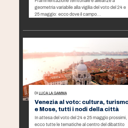
Frammentazione territoriale e alleanze a
geometria variabile alla vigilia del voto del 24 e
25 maggio: ecco dove il campo…
DI
LUCA LA GAMMA
Venezia al voto: cultura, turism
e Mose, tutti i nodi della città
In attesa del voto del 24 e 25 maggio prossimi,
ecco tutte le tematiche al centro del dibattito