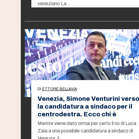
veneziano La…
DI
ETTORE BELLAVIA
Venezia, Simone Venturini vers
la candidatura a sindaco per il
centrodestra. Ecco chi è
Mentre viene dato ormai per certo il no di Luca
Zaia a una possibile candidatura a sindaco di
Venezia, il…