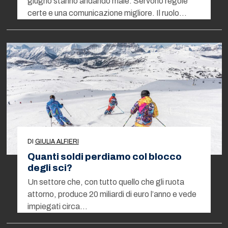
giugno stanno andando male. Servono regole
certe e una comunicazione migliore. Il ruolo…
DI
GIULIA ALFIERI
Quanti soldi perdiamo col blocco
degli sci?
Un settore che, con tutto quello che gli ruota
attorno, produce 20 miliardi di euro l’anno e vede
impiegati circa…