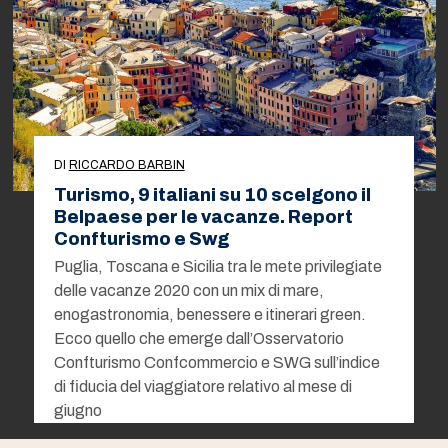
DI
RICCARDO BARBIN
Turismo, 9 italiani su 10 scelgono il
Belpaese per le vacanze. Report
Confturismo e Swg
Puglia, Toscana e Sicilia tra le mete privilegiate
delle vacanze 2020 con un mix di mare,
enogastronomia, benessere e itinerari green.
Ecco quello che emerge dall’Osservatorio
Confturismo Confcommercio e SWG sull’indice
di fiducia del viaggiatore relativo al mese di
giugno