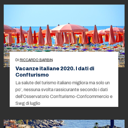
DI
RICCARDO BARBIN
Vacanze italiane 2020. I dati di
Confturismo
La salute del turismo italiano migliora ma solo un
po’, nessuna svolta rassicurante secondo i dati
dell’Osservatorio Confturismo-Confcommercio e
Swg di luglio