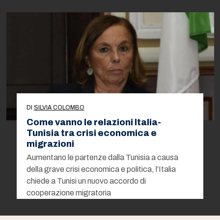
DI
SILVIA COLOMBO
Come vanno le relazioni Italia-
Tunisia tra crisi economica e
migrazioni
Aumentano le partenze dalla Tunisia a causa
della grave crisi economica e politica, l’Italia
chiede a Tunisi un nuovo accordo di
cooperazione migratoria