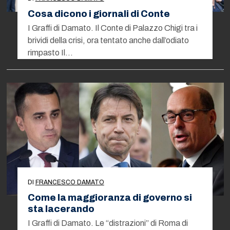
Cosa dicono i giornali di Conte
I Graffi di Damato. Il Conte di Palazzo Chigi tra i
brividi della crisi, ora tentato anche dall’odiato
rimpasto Il…
DI
FRANCESCO DAMATO
Come la maggioranza di governo si
sta lacerando
I Graffi di Damato. Le “distrazioni” di Roma di