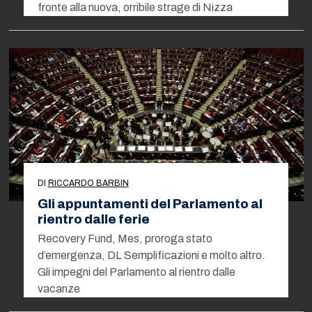
fronte alla nuova, orribile strage di Nizza
DI
RICCARDO BARBIN
Gli appuntamenti del Parlamento al
rientro dalle ferie
Recovery Fund, Mes, proroga stato
d’emergenza, DL Semplificazioni e molto altro.
Gli impegni del Parlamento al rientro dalle
vacanze