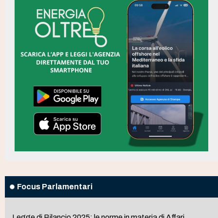
Focus Parlamentari
Legge di Bilancio 2025: le norme in materia di Affari