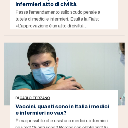
infermieri atto di civiltà
Passa l’emendamento sullo scudo penale a
tutela di medici e infermieri. Esulta la Fials:
«L’approvazione è un atto di civiltà…
DI
CARLO TERZANO
Vaccini, quanti sono in Italia i medici
e infermieri no vax?
È mai possibile che esistano medici e infermieri
no vax? Quanti sono? Perché non obbligarli? Si