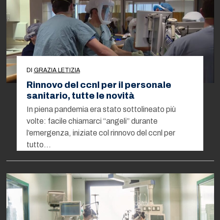
DI
GRAZIA LETIZIA
Rinnovo del ccnl per il personale
sanitario, tutte le novità
In piena pandemia era stato sottolineato più
volte: facile chiamarci “angeli” durante
l’emergenza, iniziate col rinnovo del ccnl per
tutto…