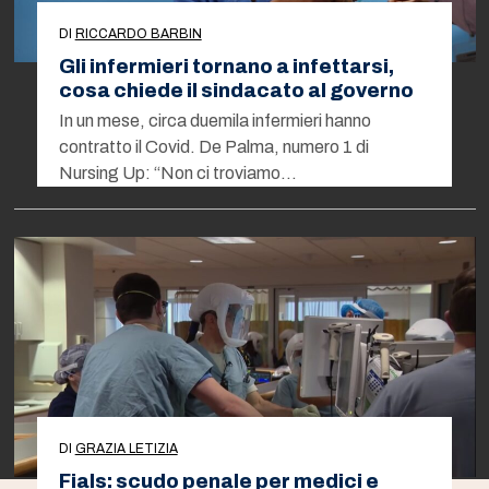
DI
RICCARDO BARBIN
Gli infermieri tornano a infettarsi,
cosa chiede il sindacato al governo
In un mese, circa duemila infermieri hanno
contratto il Covid. De Palma, numero 1 di
Nursing Up: “Non ci troviamo…
DI
GRAZIA LETIZIA
Fials: scudo penale per medici e