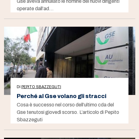
Gse aveva annullato le nomine dei nuovi dirigenti
operate dall’ad…
DI
PEPITO SBAZZEGUTI
Perché al Gse volano gli stracci
Cosa è successo nel corso dell’ultimo cda del
Gse tenutosi giovedì scorso. L’articolo di Pepito
Sbazzeguti