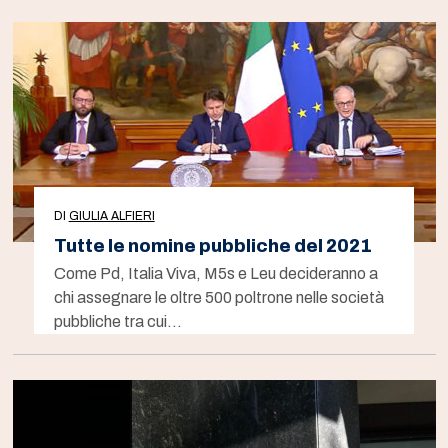
DI
GIULIA ALFIERI
Tutte le nomine pubbliche del 2021
Come Pd, Italia Viva, M5s e Leu decideranno a
chi assegnare le oltre 500 poltrone nelle società
pubbliche tra cui…