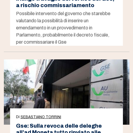
a rischio commissariamento
Possibile intervento del governo che starebbe
valutando la possibilità di inserire un
emendamento in un provvedimento in
Parlamento, probabilmente il decreto fiscale,
per commissariare il Gse
DI
SEBASTIANO TORRINI
Gse: Sulla revoca delle deleghe
all’ad Moneta tutto rinviato alle