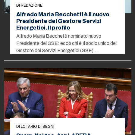
DI
REDAZIONE
Alfredo Maria Becchetti è il nuovo
Presidente del Gestore Servizi
Energetici. Il profilo
Alfredo Maria Becchetti nominato nuovo
Presidente del GSE: ecco chi è Il socio unico del
Gestore dei Servizi Energetici (GSE)…
DI
LOTARIO DI SEGNI