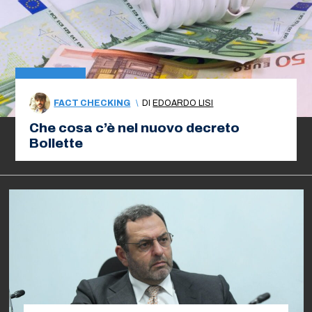
FACT CHECKING
\
DI
EDOARDO LISI
Che cosa c’è nel nuovo decreto
Bollette