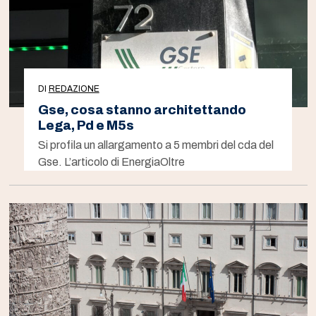
DI
REDAZIONE
Gse, cosa stanno architettando
Lega, Pd e M5s
Si profila un allargamento a 5 membri del cda del
Gse. L’articolo di EnergiaOltre