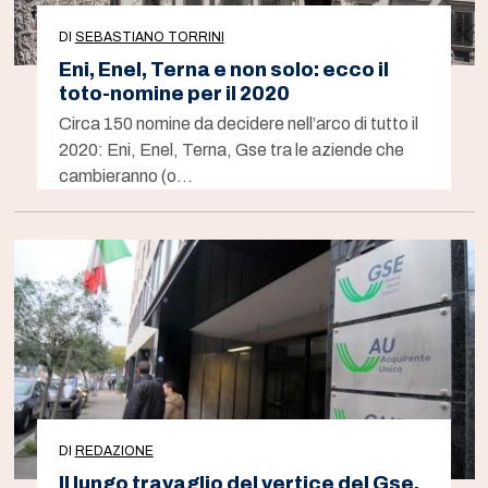
DI
SEBASTIANO TORRINI
Eni, Enel, Terna e non solo: ecco il
toto-nomine per il 2020
Circa 150 nomine da decidere nell’arco di tutto il
2020: Eni, Enel, Terna, Gse tra le aziende che
cambieranno (o…
DI
REDAZIONE
Il lungo travaglio del vertice del Gse,