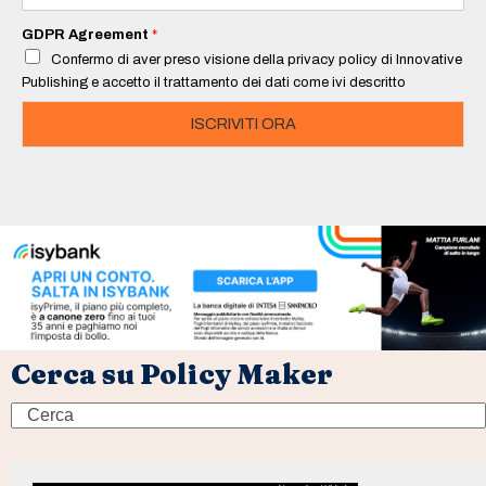
a
i
GDPR Agreement
*
l
Confermo di aver preso visione della privacy policy di Innovative
*
Publishing e accetto il trattamento dei dati come ivi descritto
ISCRIVITI ORA
Cerca su Policy Maker
Search