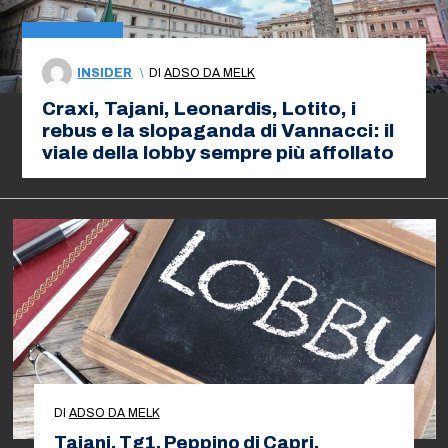
INSIDER
\
DI
ADSO DA MELK
Craxi, Tajani, Leonardis, Lotito, i
rebus e la slopaganda di Vannacci: il
viale della lobby sempre più affollato
DI
ADSO DA MELK
Tajani, Tg1, Peppino di Capri,