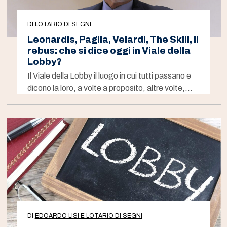
DI
LOTARIO DI SEGNI
Leonardis, Paglia, Velardi, The Skill, il
rebus: che si dice oggi in Viale della
Lobby?
Il Viale della Lobby il luogo in cui tutti passano e
dicono la loro, a volte a proposito, altre volte,…
DI
EDOARDO LISI E LOTARIO DI SEGNI