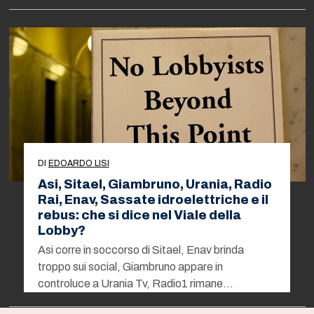
DI
EDOARDO LISI
Asi, Sitael, Giambruno, Urania, Radio
Rai, Enav, Sassate idroelettriche e il
rebus: che si dice nel Viale della
Lobby?
Asi corre in soccorso di Sitael, Enav brinda
troppo sui social, Giambruno appare in
controluce a Urania Tv, Radio1 rimane…