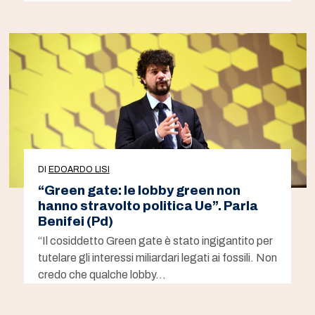
DI
EDOARDO LISI
“Green gate: le lobby green non
hanno stravolto politica Ue”. Parla
Benifei (Pd)
“Il cosiddetto Green gate è stato ingigantito per
tutelare gli interessi miliardari legati ai fossili. Non
credo che qualche lobby…