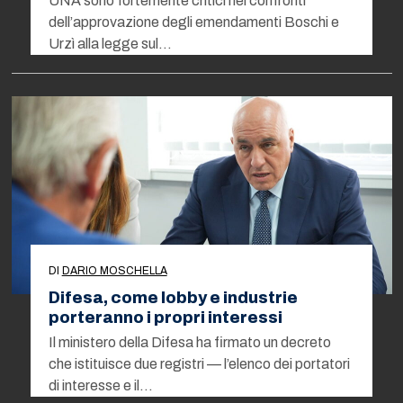
UNA sono fortemente critici nei confronti
dell’approvazione degli emendamenti Boschi e
Urzì alla legge sul…
DI
DARIO MOSCHELLA
Difesa, come lobby e industrie
porteranno i propri interessi
Il ministero della Difesa ha firmato un decreto
che istituisce due registri — l’elenco dei portatori
di interesse e il…