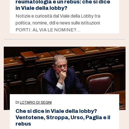
reumatologia e un rebus: che si dice
in Viale della lobby?
Notizie e curiosità dal Viale della Lobby tra
politica, nomine, ddl e news sulle istituzioni
PORTI: AL VIA LE NOMINE?…
DI
LOTARIO DI SEGNI
Che si dice in Viale della lobby?
Ventotene, Stroppa, Urso, Paglia e il
rebus