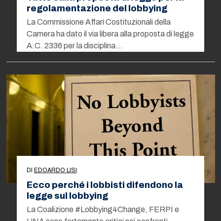
regolamentazione del lobbying
La Commissione Affari Costituzionali della
Camera ha dato il via libera alla proposta di legge
A.C. 2336 per la disciplina…
DI
EDOARDO LISI
Ecco perché i lobbisti difendono la
legge sul lobbying
La Coalizione #Lobbying4Change, FERPI e