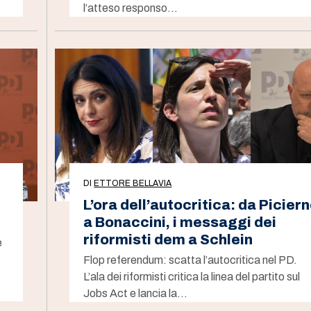
l’atteso responso…
DI
ETTORE BELLAVIA
L’ora dell’autocritica: da Picier
a Bonaccini, i messaggi dei
riformisti dem a Schlein
e
Flop referendum: scatta l’autocritica nel PD.
L’ala dei riformisti critica la linea del partito sul
Jobs Act e lancia la…