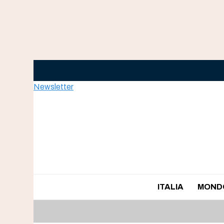
Skip
to
content
Newsletter
ITALIA
MOND