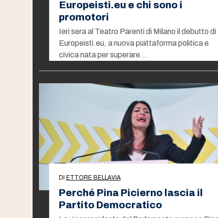
Europeisti.eu e chi sono i
promotori
Ieri sera al Teatro Parenti di Milano il debutto di
Europeisti.eu, a nuova piattaforma politica e
civica nata per superare…
DI
ETTORE BELLAVIA
Perché Pina Picierno lascia il
Partito Democratico