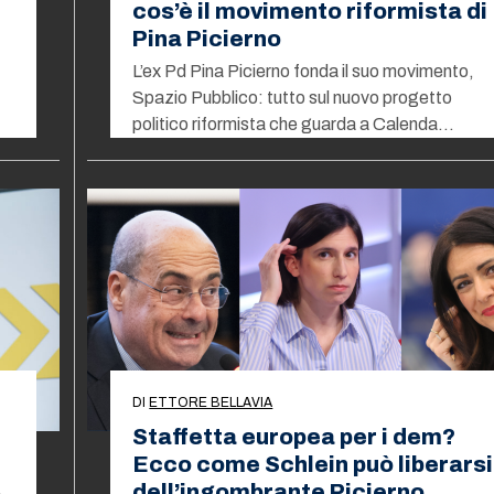
cos’è il movimento riformista di
Pina Picierno
L’ex Pd Pina Picierno fonda il suo movimento,
Spazio Pubblico: tutto sul nuovo progetto
politico riformista che guarda a Calenda…
DI
ETTORE BELLAVIA
Staffetta europea per i dem?
Ecco come Schlein può liberarsi
dell’ingombrante Picierno