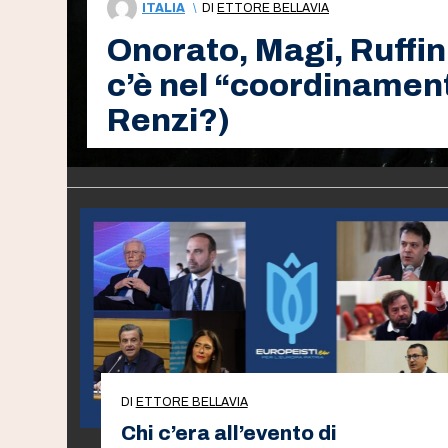
ITALIA
\
DI
ETTORE BELLAVIA
Onorato, Magi, Ruffini
c’è nel “coordinamento
Renzi?)
DI
ETTORE BELLAVIA
Chi c’era all’evento di