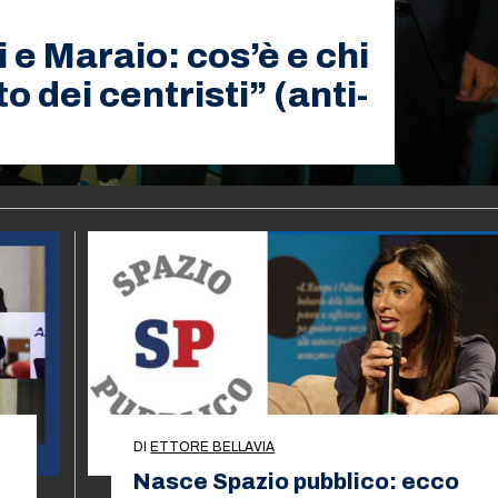
 e Maraio: cos’è e chi
 dei centristi” (anti-
DI
ETTORE BELLAVIA
Nasce Spazio pubblico: ecco