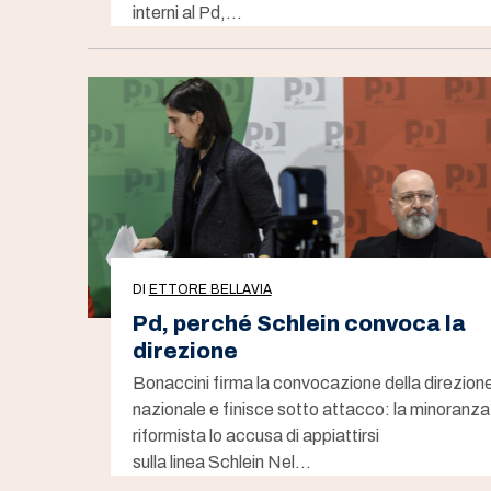
interni al Pd,…
DI
ETTORE BELLAVIA
Pd, perché Schlein convoca la
direzione
Bonaccini firma la convocazione della direzion
nazionale e finisce sotto attacco: la minoranza
riformista lo accusa di appiattirsi
sulla linea Schlein Nel…