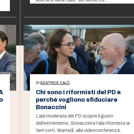
DI
BEATRICE CALÒ
A
Chi sono i riformisti del PD e
no
perché vogliono sfiduciare
Bonaccini
L’ala moderata del PD scopre il gusto
dell’estremismo. Bonaccini e l’ala riformista ai
ferri corti. Martedì, alla videoconferenza,