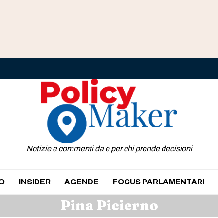
Notizie e commenti da e per chi prende decisioni
O
INSIDER
AGENDE
FOCUS PARLAMENTARI
Pina Picierno