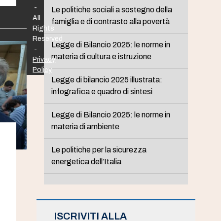
-
Le politiche sociali a sostegno della
All
famiglia e di contrasto alla povertà
Rights
Reserved
Legge di Bilancio 2025: le norme in
-
materia di cultura e istruzione
Privacy
Policy
Legge di bilancio 2025 illustrata:
infografica e quadro di sintesi
Legge di Bilancio 2025: le norme in
materia di ambiente
Le politiche per la sicurezza
energetica dell’Italia
ISCRIVITI ALLA