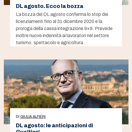
DL agosto. Ecco la bozza
La bozza del DL agosto conferma lo stop dei
licenziamenti fino al 31 dicembre 2020 e la
proroga della cassa integrazione 9+9. Prevede
inoltre nuove indennità ai lavoratori nel settore
turismo, spettacolo e agricoltura
DI
GIULIA ALFIERI
DL agosto: le anticipazioni di