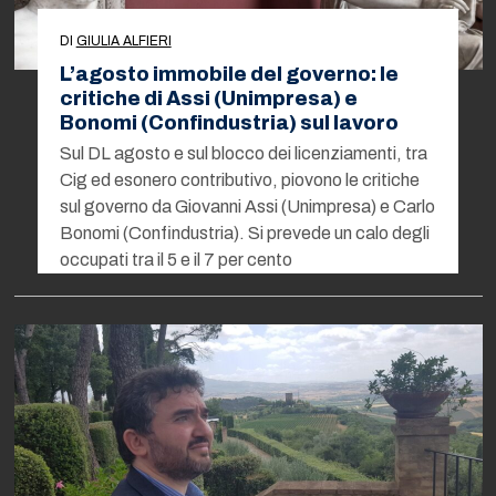
DI
GIULIA ALFIERI
L’agosto immobile del governo: le
critiche di Assi (Unimpresa) e
Bonomi (Confindustria) sul lavoro
Sul DL agosto e sul blocco dei licenziamenti, tra
Cig ed esonero contributivo, piovono le critiche
sul governo da Giovanni Assi (Unimpresa) e Carlo
Bonomi (Confindustria). Si prevede un calo degli
occupati tra il 5 e il 7 per cento