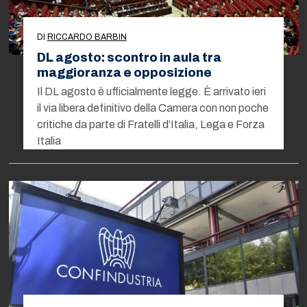
DI
RICCARDO BARBIN
DL agosto: scontro in aula tra
maggioranza e opposizione
Il DL agosto è ufficialmente legge. È arrivato ieri
il via libera definitivo della Camera con non poche
critiche da parte di Fratelli d’Italia, Lega e Forza
Italia