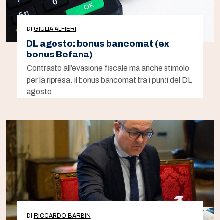
DI
GIULIA ALFIERI
DL agosto: bonus bancomat (ex
bonus Befana)
Contrasto all’evasione fiscale ma anche stimolo
per la ripresa, il bonus bancomat tra i punti del DL
agosto
DI
RICCARDO BARBIN