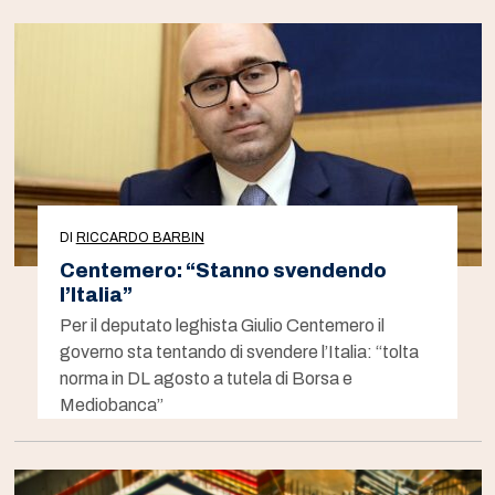
DI
RICCARDO BARBIN
Centemero: “Stanno svendendo
l’Italia”
Per il deputato leghista Giulio Centemero il
governo sta tentando di svendere l’Italia: “tolta
norma in DL agosto a tutela di Borsa e
Mediobanca”