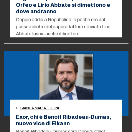
Orfeo e Lirio Abbate si dimettono e
dove andranno
Doppio addio a Repubblica: a poche ore dal
passo indietro del caporedattore e inviato Lirio
Abbate lascia anche il direttore…
DI
BIANCA MARIA TOGNI
Exor, chi è Benoit Ribadeau-Dumas,
nuovo vice di Elkann
Benoît Ribadeau-Dumas sarà Deputy Chief