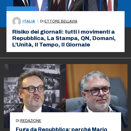
ITALIA
\
DI
ETTORE BELLAVIA
Risiko dei giornali: tutti i movimenti a
Repubblica, La Stampa, QN, Domani,
L’Unità, Il Tempo, Il Giornale
DI
REDAZIONE
Fuga da Repubblica: perché Mario