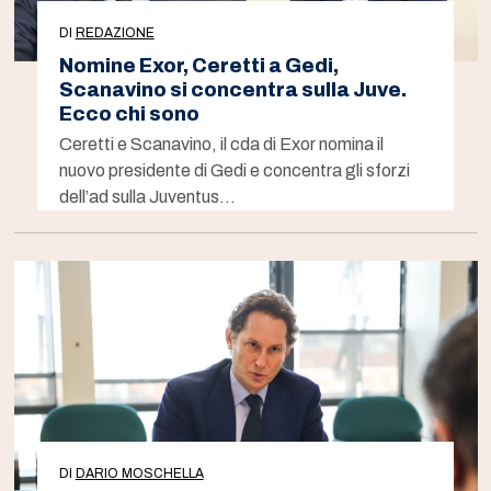
DI
REDAZIONE
Nomine Exor, Ceretti a Gedi,
Scanavino si concentra sulla Juve.
Ecco chi sono
Ceretti e Scanavino, il cda di Exor nomina il
nuovo presidente di Gedi e concentra gli sforzi
dell’ad sulla Juventus…
DI
DARIO MOSCHELLA