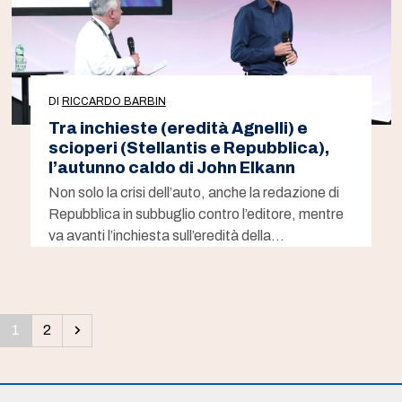
DI
RICCARDO BARBIN
Tra inchieste (eredità Agnelli) e
scioperi (Stellantis e Repubblica),
l’autunno caldo di John Elkann
Non solo la crisi dell’auto, anche la redazione di
Repubblica in subbuglio contro l’editore, mentre
va avanti l’inchiesta sull’eredità della…
Pagina
Pagina
Successivo
1
2