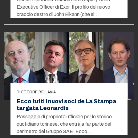
Executive Officer di Exor. Il profilo del nuovo
braccio destro di John Elkann (che si…
DI
ETTORE BELLAVIA
Ecco tutti i nuovi soci de La Stampa
targata Leonardis
Passaggio di proprietà ufficiale per lo storico
quotidiano torinese, che entra a far parte del
perimetro del Gruppo SAE. Ecco…