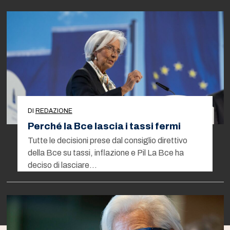
DI
REDAZIONE
Perché la Bce lascia i tassi fermi
Tutte le decisioni prese dal consiglio direttivo
della Bce su tassi, inflazione e Pil La Bce ha
deciso di lasciare…