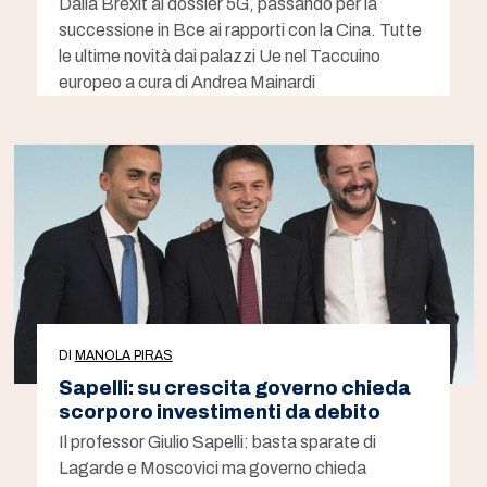
Dalla Brexit al dossier 5G, passando per la
successione in Bce ai rapporti con la Cina. Tutte
le ultime novità dai palazzi Ue nel Taccuino
europeo a cura di Andrea Mainardi
DI
MANOLA PIRAS
Sapelli: su crescita governo chieda
scorporo investimenti da debito
Il professor Giulio Sapelli: basta sparate di
Lagarde e Moscovici ma governo chieda