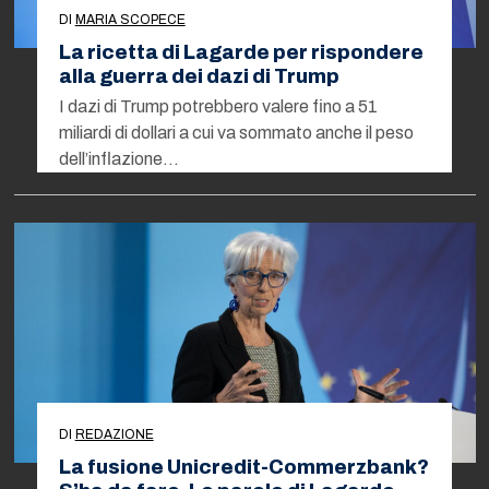
DI
MARIA SCOPECE
La ricetta di Lagarde per rispondere
alla guerra dei dazi di Trump
I dazi di Trump potrebbero valere fino a 51
miliardi di dollari a cui va sommato anche il peso
dell’inflazione…
DI
REDAZIONE
La fusione Unicredit-Commerzbank?