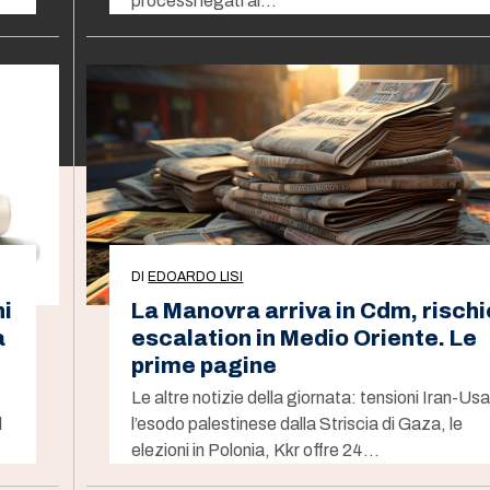
processi legati al…
DI
EDOARDO LISI
ni
La Manovra arriva in Cdm, rischi
a
escalation in Medio Oriente. Le
prime pagine
Le altre notizie della giornata: tensioni Iran-Usa
l
l’esodo palestinese dalla Striscia di Gaza, le
elezioni in Polonia, Kkr offre 24…