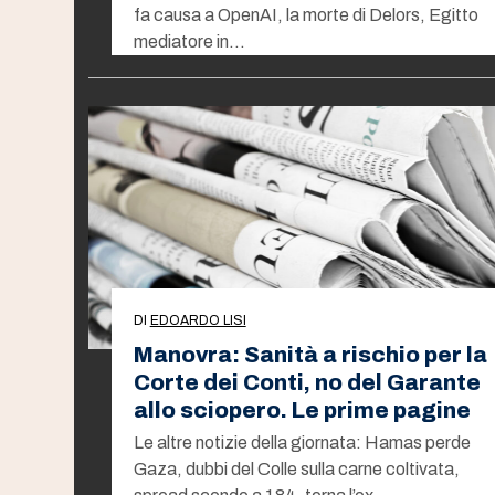
fa causa a OpenAI, la morte di Delors, Egitto
mediatore in…
DI
EDOARDO LISI
Manovra: Sanità a rischio per la
Corte dei Conti, no del Garante
allo sciopero. Le prime pagine
Le altre notizie della giornata: Hamas perde
Gaza, dubbi del Colle sulla carne coltivata,