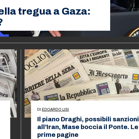
lla tregua a Gaza:
?
DI
EDOARDO LISI
Il piano Draghi, possibili sanzion
all’Iran, Mase boccia il Ponte. Le
prime pagine