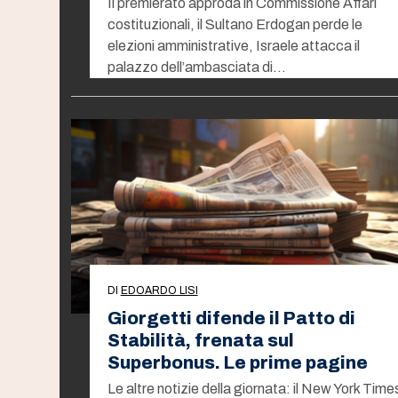
Il premierato approda in Commissione Affari
costituzionali, il Sultano Erdogan perde le
elezioni amministrative, Israele attacca il
palazzo dell’ambasciata di…
DI
EDOARDO LISI
Giorgetti difende il Patto di
Stabilità, frenata sul
Superbonus. Le prime pagine
Le altre notizie della giornata: il New York Time