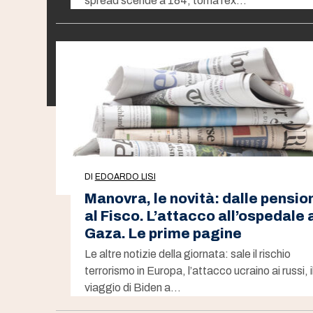
spread scende a 184, torna l’ex…
DI
EDOARDO LISI
Manovra, le novità: dalle pensio
al Fisco. L’attacco all’ospedale 
Gaza. Le prime pagine
Le altre notizie della giornata: sale il rischio
terrorismo in Europa, l’attacco ucraino ai russi, i
viaggio di Biden a…