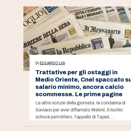
DI
EDOARDO LISI
Trattative per gli ostaggi in
Medio Oriente, Cnel spaccato su
salario minimo, ancora calcio
scommesse. Le prime pagine
Le altre notizie della giornata: la condanna di
Saviano per aver diffamato Meloni, il rischio
schock petrolifero, l’appello di Tajani,…