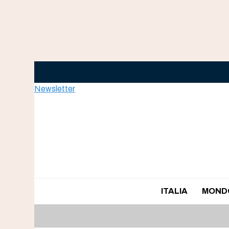
Skip
to
content
Newsletter
ITALIA
MOND