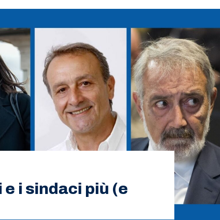
e i sindaci più (e