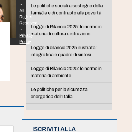
-
Le politiche sociali a sostegno della
All
famiglia e di contrasto alla povertà
Rights
Reserved
Legge di Bilancio 2025: le norme in
-
materia di cultura e istruzione
Privacy
Policy
Legge di bilancio 2025 illustrata:
infografica e quadro di sintesi
Legge di Bilancio 2025: le norme in
materia di ambiente
Le politiche per la sicurezza
energetica dell’Italia
ISCRIVITI ALLA