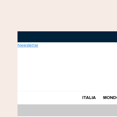
Skip
to
content
Newsletter
ITALIA
MOND