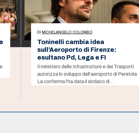
DI
MICHELANGELO COLOMBO
e
Toninelli cambia idea
sull’Aeroporto di Firenze:
esultano Pd, Lega e FI
le
Il ministero delle Infrastrutture e dei Trasporti
autorizza lo sviluppo dell’aeroporto di Peretola
La conferma l’ha data il sindaco di…