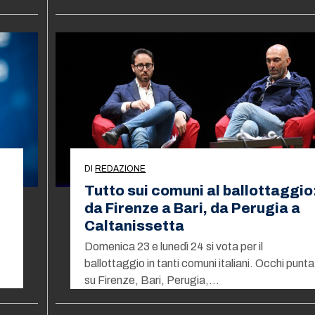
DI
REDAZIONE
Tutto sui comuni al ballottaggio
da Firenze a Bari, da Perugia a
Caltanissetta
Domenica 23 e lunedì 24 si vota per il
ballottaggio in tanti comuni italiani. Occhi punta
su Firenze, Bari, Perugia,…