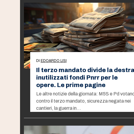
DI
EDOARDO LISI
Il terzo mandato divide la destra
inutilizzati fondi Pnrr per le
opere. Le prime pagine
Le altre notizie della giornata: M5S e Pd votan
contro il terzo mandato, sicurezza negata nei
cantieri, la guerra in…