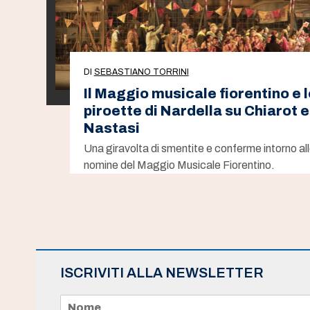
DI
SEBASTIANO TORRINI
Il Maggio musicale fiorentino e l
piroette di Nardella su Chiarot e
Nastasi
Una giravolta di smentite e conferme intorno al
nomine del Maggio Musicale Fiorentino.
ISCRIVITI ALLA NEWSLETTER
N