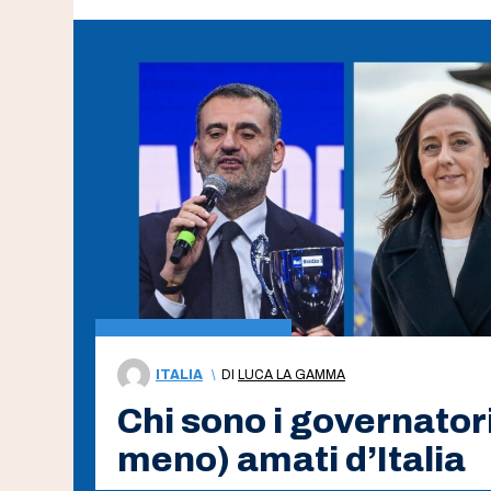
ITALIA
\
DI
LUCA LA GAMMA
Chi sono i governatori 
meno) amati d’Italia