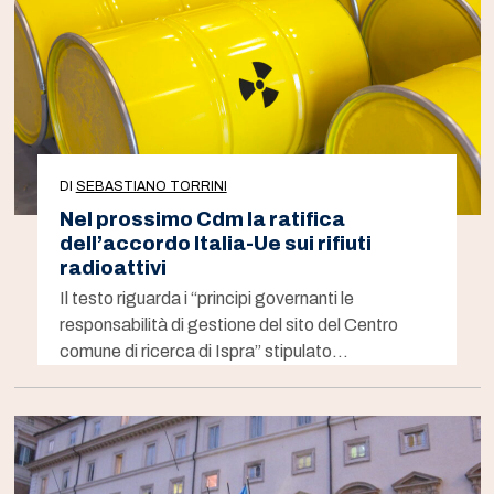
DI
SEBASTIANO TORRINI
Nel prossimo Cdm la ratifica
dell’accordo Italia-Ue sui rifiuti
radioattivi
Il testo riguarda i “principi governanti le
responsabilità di gestione del sito del Centro
comune di ricerca di Ispra” stipulato…