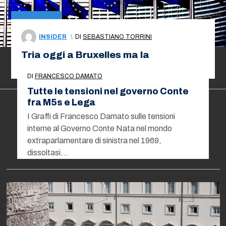
INSIDER
\
DI
SEBASTIANO TORRINI
Tria oggi a Bruxelles ma la
maggioranza è ancora divisa
DI
FRANCESCO DAMATO
Tutte le tensioni nel governo Conte
fra M5s e Lega
I Graffi di Francesco Damato sulle tensioni
interne al Governo Conte Nata nel mondo
extraparlamentare di sinistra nel 1969,
dissoltasi…