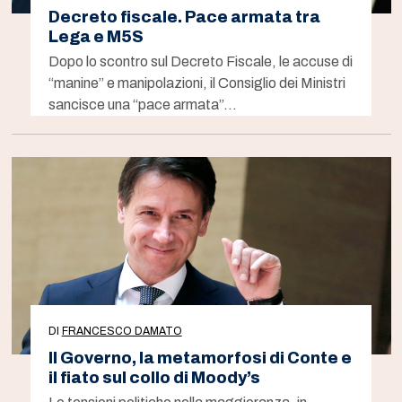
Decreto fiscale. Pace armata tra
Lega e M5S
Dopo lo scontro sul Decreto Fiscale, le accuse di
“manine” e manipolazioni, il Consiglio dei Ministri
sancisce una “pace armata”…
DI
FRANCESCO DAMATO
Il Governo, la metamorfosi di Conte e
il fiato sul collo di Moody’s