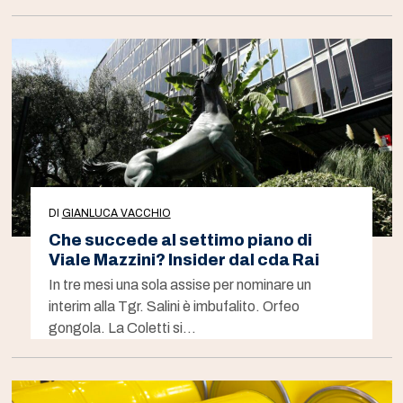
DI
GIANLUCA VACCHIO
Che succede al settimo piano di
Viale Mazzini? Insider dal cda Rai
In tre mesi una sola assise per nominare un
interim alla Tgr. Salini è imbufalito. Orfeo
gongola. La Coletti si…