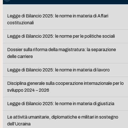
Legge di Bilancio 2025: le norme in materia di Affari
costituzionali
Legge di Bilancio 2025: le norme per le politiche sociali
Dossier sulla riforma della magistratura: la separazione
delle carriere
Legge di Bilancio 2025: le norme in materia di lavoro
Disciplina generale sulla cooperazione internazionale per lo
sviluppo 2024 – 2026
Legge di Bilancio 2025: le norme in materia di giustizia
Le attività umanitarie, diplomatiche e militari in sostegno
dell’Ucraina