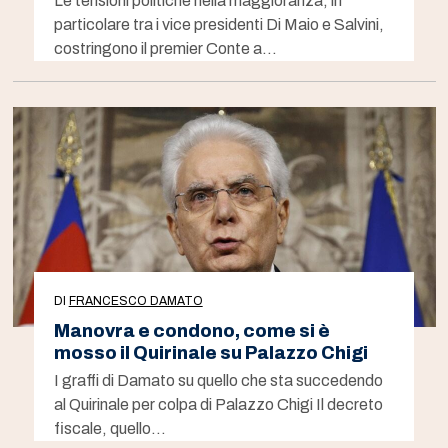
Le tensioni politiche nella maggioranza, in
particolare tra i vice presidenti Di Maio e Salvini,
costringono il premier Conte a…
DI
FRANCESCO DAMATO
Manovra e condono, come si è
mosso il Quirinale su Palazzo Chigi
I graffi di Damato su quello che sta succedendo
al Quirinale per colpa di Palazzo Chigi Il decreto
fiscale, quello…