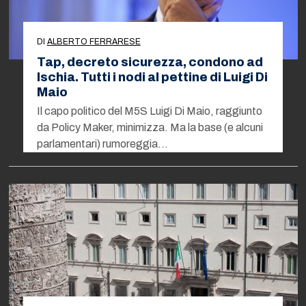
DI
ALBERTO FERRARESE
Tap, decreto sicurezza, condono ad
Ischia. Tutti i nodi al pettine di Luigi Di
Maio
Il capo politico del M5S Luigi Di Maio, raggiunto
da Policy Maker, minimizza. Ma la base (e alcuni
parlamentari) rumoreggia…