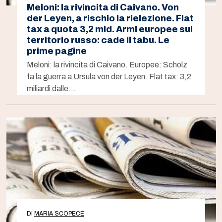
Meloni: la rivincita di Caivano. Von
der Leyen, a rischio la rielezione. Flat
tax a quota 3,2 mld. Armi europee sul
territorio russo: cade il tabu. Le
prime pagine
Meloni: la rivincita di Caivano. Europee: Scholz
fa la guerra a Ursula von der Leyen. Flat tax: 3,2
miliardi dalle…
DI
MARIA SCOPECE