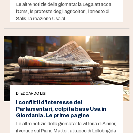
Le altre notizie della giornata: la Lega attacca
l’Oms, le proteste degli agricoltori, l’arresto di
Salis, la reazione Usa al…
DI
EDOARDO LISI
I conflitti d’interesse dei
Parlamentari, colpita base Usa in
Giordania. Le prime pagine
Le altre notizie della giornata: la vittoria di Sinner,
il vertice sul Piano Mattei, attacco di Lollobrigida