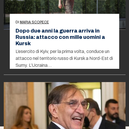
DI
MARIA SCOPECE
Dopo due anni la guerra arriva in
Russia: attacco con mille uomini a
Kursk
L’esercito di Kyiv, per la prima volta, conduce un
attacco nel territorio russo di Kursk a Nord-Est di
Sumy. L’Ucraina…