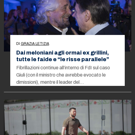
DI
GRAZIA LETIZIA
Dai meloniani agli ormai ex grillini,
tutte le faide e “le risse parallele”
Fibrillazioni continue all’interno di FdI sul caso
Giuli (con il ministro che avrebbe evocato le
dimissioni), mentre il leader del…