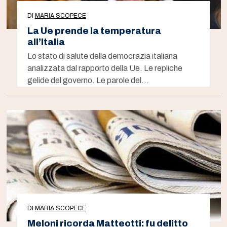
DI
MARIA SCOPECE
La Ue prende la temperatura
all’Italia
Lo stato di salute della democrazia italiana
analizzata dal rapporto della Ue. Le repliche
gelide del governo. Le parole del…
DI
MARIA SCOPECE
Meloni ricorda Matteotti: fu delitto