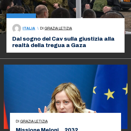
ITALIA
\
DI
GRAZIA LETIZIA
Dal sogno del Cav sulla giustizia alla
realtà della tregua a Gaza
DI
GRAZIA LETIZIA
Missione Meloni… 2032