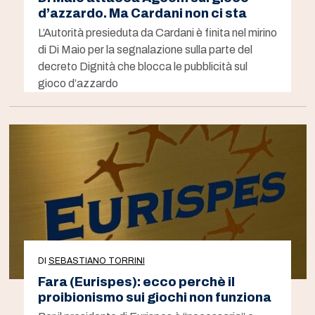
d’azzardo. Ma Cardani non ci sta
L’Autorità presieduta da Cardani è finita nel mirino
di Di Maio per la segnalazione sulla parte del
decreto Dignità che blocca le pubblicità sul
gioco d’azzardo
DI
SEBASTIANO TORRINI
Fara (Eurispes): ecco perchè il
proibionismo sui giochi non funziona