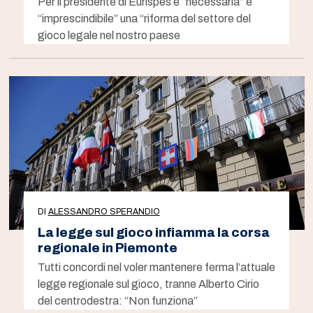
Per il presidente di Eurispes è “necessaria” e
“imprescindibile” una “riforma del settore del
gioco legale nel nostro paese
DI
ALESSANDRO SPERANDIO
La legge sul gioco infiamma la corsa
regionale in Piemonte
Tutti concordi nel voler mantenere ferma l’attuale
legge regionale sul gioco, tranne Alberto Cirio
del centrodestra: “Non funziona”