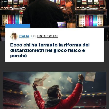
ITALIA
\
DI
EDOARDO LISI
Ecco chi ha fermato la riforma dei
distanziometri nel gioco fisico e
perché