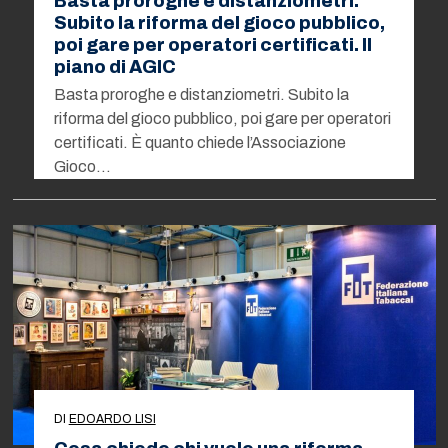
Basta proroghe e distanziometri.
Subito la riforma del gioco pubblico,
poi gare per operatori certificati. Il
piano di AGIC
Basta proroghe e distanziometri. Subito la
riforma del gioco pubblico, poi gare per operatori
certificati. È quanto chiede l’Associazione
Gioco…
DI
EDOARDO LISI