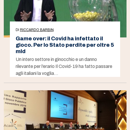
DI
RICCARDO BARBIN
Game over: il Covid ha infettato il
gioco. Per lo Stato perdite per oltre 5
mld
Un intero settore in ginocchio e un danno
rilevante per l’erario Il Covid-19 ha fatto passare
agli italiani la voglia…