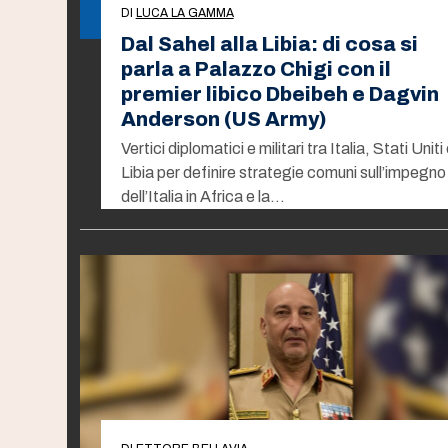
DI
LUCA LA GAMMA
Dal Sahel alla Libia: di cosa si
parla a Palazzo Chigi con il
premier libico Dbeibeh e Dagvin
Anderson (US Army)
Vertici diplomatici e militari tra Italia, Stati Uniti
Libia per definire strategie comuni sull’impegno
dell’Italia in Africa e la…