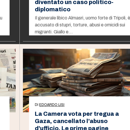
diventato un caso politico-
diplomatico
su
Il generale libico Almasri, uomo forte di Tripoli, 
accusato di stupri, torture, abusi e omicidi sui
migranti. Giallo e…
DI
EDOARDO LISI
La Camera vota per tregua a
Gaza, cancellato l’abuso
d’ufficio. Le prime pagine