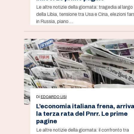
Le altre notizie della giornata: tragedia al largo
della Libia, tensione tra Usa e Cina, elezioni far
in Russia, piano…
DI
EDOARDO LISI
L’economia italiana frena, arriv
la terza rata del Pnrr. Le prime
pagine
Le altre notizie della giornata: il confronto tra