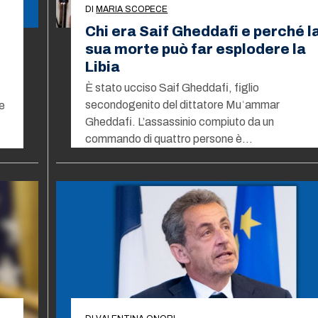
DI
MARIA SCOPECE
Chi era Saif Gheddafi e perché l
sua morte può far esplodere la
Libia
È stato ucciso Saif Gheddafi, figlio
secondogenito del dittatore Muʿammar
 e
Gheddafi. L’assassinio compiuto da un
commando di quattro persone è…