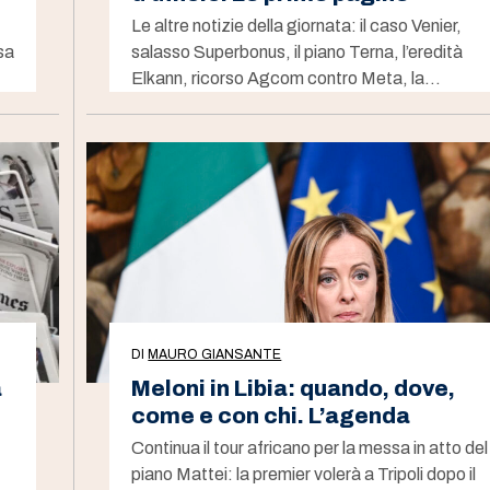
Le altre notizie della giornata: il caso Venier,
sa
salasso Superbonus, il piano Terna, l’eredità
Elkann, ricorso Agcom contro Meta, la…
DI
MAURO GIANSANTE
a
Meloni in Libia: quando, dove,
come e con chi. L’agenda
Continua il tour africano per la messa in atto del
piano Mattei: la premier volerà a Tripoli dopo il