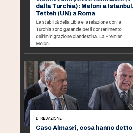
dalla Turchia): Meloni a Istanbul
Tetteh (UN) a Roma
La stabilità della Libia e la relazione con la
Turchia sono garanzie per il contenimento
dell’immigrazione clandestina. La Premier
Meloni…
DI
REDAZIONE
Caso Almasri, cosa hanno detto