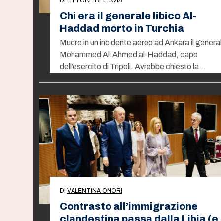
DI
ETTORE BELLAVIA
Chi era il generale libico Al-
Haddad morto in Turchia
Muore in un incidente aereo ad Ankara il genera
Mohammed Ali Ahmed al-Haddad, capo
dell’esercito di Tripoli. Avrebbe chiesto la…
DI
VALENTINA ONORI
Contrasto all’immigrazione
clandestina passa dalla Libia (e