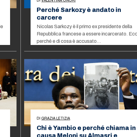
DI
VALENTINA ONORI
Perché Sarkozy è andato in
carcere
le
Nicolas Sarkozy è il primo ex presidente della
Repubblica francese a essere incarcerato. Ec
perché e di cosa è accusato…
DI
GRAZIA LETIZIA
Chi è Yambio e perché chiama in
causa Meloni su Almasri e