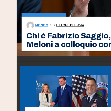
MONDO
\
DI
ETTORE BELLAVIA
Chi è Fabrizio Saggio, 
Meloni a colloquio co