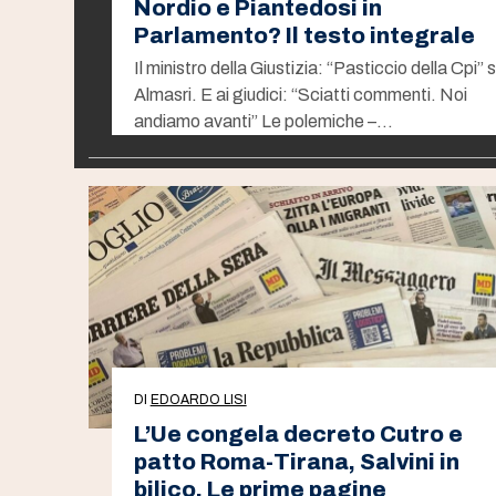
Nordio e Piantedosi in
Parlamento? Il testo integrale
Il ministro della Giustizia: “Pasticcio della Cpi” 
Almasri. E ai giudici: “Sciatti commenti. Noi
andiamo avanti” Le polemiche –…
DI
EDOARDO LISI
L’Ue congela decreto Cutro e
patto Roma-Tirana, Salvini in
bilico. Le prime pagine