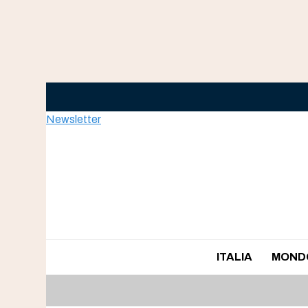
Skip
to
content
Newsletter
ITALIA
MOND