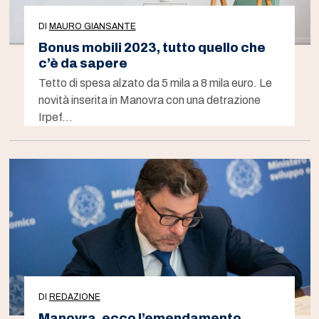
DI
MAURO GIANSANTE
Bonus mobili 2023, tutto quello che
c’è da sapere
Tetto di spesa alzato da 5 mila a 8 mila euro. Le
novità inserita in Manovra con una detrazione
Irpef…
DI
REDAZIONE
Manovra, ecco l’emendamento