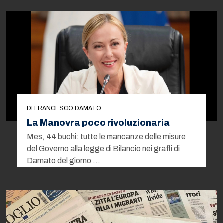
DI
FRANCESCO DAMATO
La Manovra poco rivoluzionaria
Mes, 44 buchi: tutte le mancanze delle misure
del Governo alla legge di Bilancio nei graffi di
Damato del giorno …