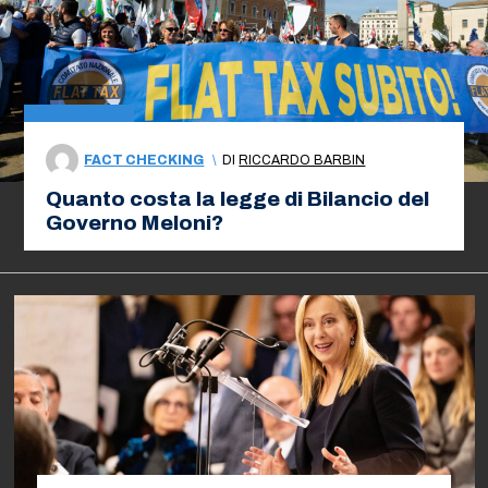
FACT CHECKING
\
DI
RICCARDO BARBIN
Quanto costa la legge di Bilancio del
Governo Meloni?