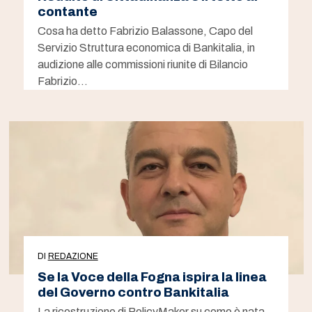
contante
Cosa ha detto Fabrizio Balassone, Capo del
Servizio Struttura economica di Bankitalia, in
audizione alle commissioni riunite di Bilancio
Fabrizio…
DI
REDAZIONE
Se la Voce della Fogna ispira la linea
del Governo contro Bankitalia
La ricostruzione di PolicyMaker su come è nata