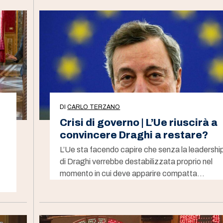
DI
CARLO TERZANO
Crisi di governo | L’Ue riuscirà a
convincere Draghi a restare?
L’Ue sta facendo capire che senza la leadershi
di Draghi verrebbe destabilizzata proprio nel
momento in cui deve apparire compatta…