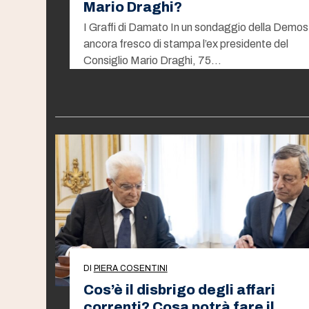
Mario Draghi?
I Graffi di Damato In un sondaggio della Demos
ancora fresco di stampa l’ex presidente del
Consiglio Mario Draghi, 75…
DI
PIERA COSENTINI
Cos’è il disbrigo degli affari
correnti? Cosa potrà fare il