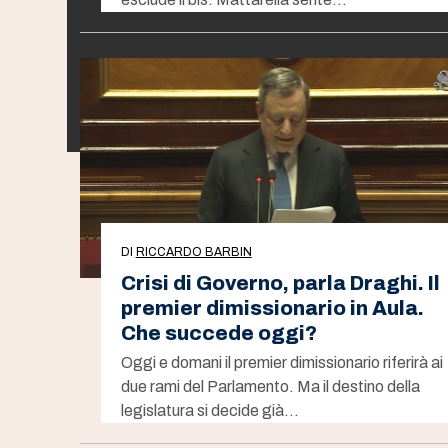
DI
RICCARDO BARBIN
Crisi di Governo, parla Draghi. Il
premier dimissionario in Aula.
Che succede oggi?
Oggi e domani il premier dimissionario riferirà ai
due rami del Parlamento. Ma il destino della
legislatura si decide già…