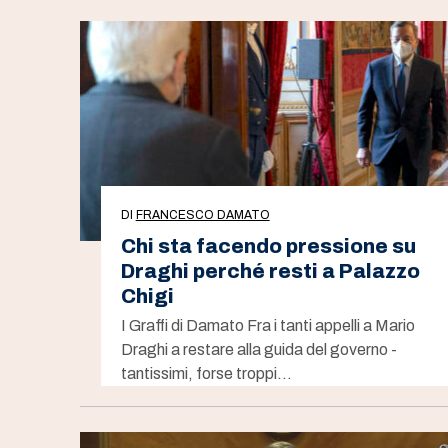
DI
FRANCESCO DAMATO
Chi sta facendo pressione su
Draghi perché resti a Palazzo
Chigi
I Graffi di Damato Fra i tanti appelli a Mario
Draghi a restare alla guida del governo -
tantissimi, forse troppi…