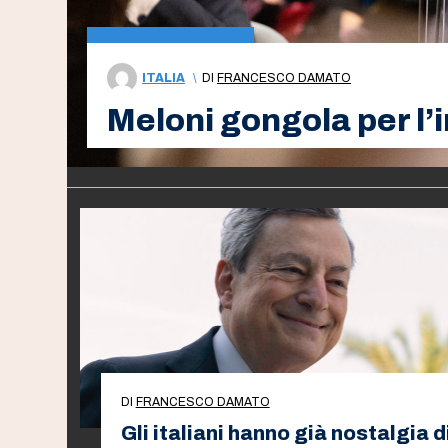
ITALIA
\
DI
FRANCESCO DAMATO
Meloni gongola per l’i
DI
FRANCESCO DAMATO
Gli italiani hanno già nostalgia d