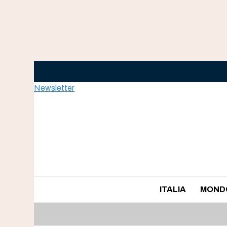
Skip
to
content
Newsletter
ITALIA
MOND