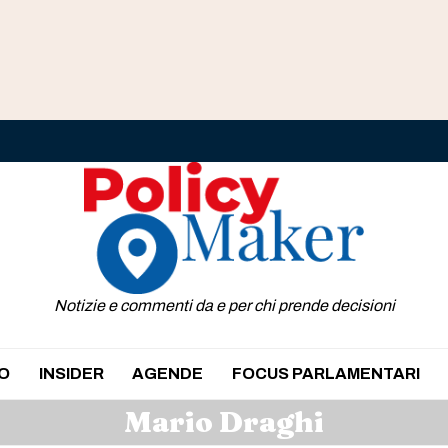
Notizie e commenti da e per chi prende decisioni
O
INSIDER
AGENDE
FOCUS PARLAMENTARI
Mario Draghi