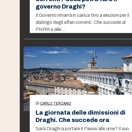
governo Draghi?
Il Governo rimarrà in carica fino a elezioni per il
disbrigo degli affari correnti. Che succede al
PNRR e alle…
DI
CARLO TERZANO
La giornata delle dimissioni di
Draghi. Che succede ora
Sarà Draghi a portare il Paese alle urne? Il suo