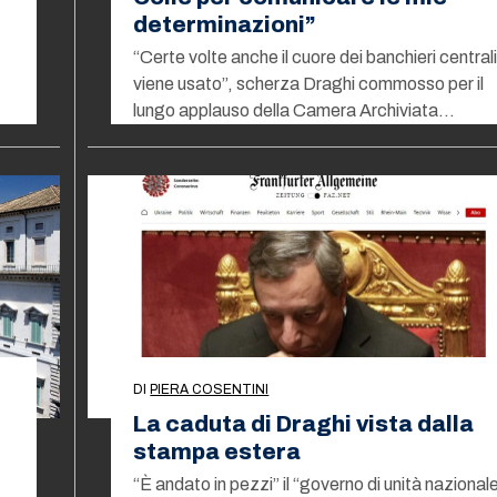
determinazioni”
“Certe volte anche il cuore dei banchieri central
viene usato”, scherza Draghi commosso per il
lungo applauso della Camera Archiviata…
DI
PIERA COSENTINI
La caduta di Draghi vista dalla
stampa estera
“È andato in pezzi” il “governo di unità nazional